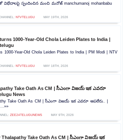
తో విభేదాలపై స్పందించిన మంచి మనోజ్ manchumanoj mohanbabu
CHANNEL:
NTVTELUGU
MAY 19TH, 2026
urns 1000-Year-Old Chola Leiden Plates to India |
telugu
ns 1000-Year-Old Chola Leiden Plates to India | PM Modi | NTV
CHANNEL:
NTVTELUGU
MAY 18TH, 2026
apathy Take Oath As CM | సీఎంగా విజయ్ ఇక ఎవరూ
telugu News
thy Take Oath As CM | సీఎంగా విజయ్ ఇక ఎవరూ ఆపలేరు.. |
...»»
NNEL:
ZEE24TELUGUNEWS
MAY 9TH, 2026
y Thalapathy Take Oath As CM | సీఎంగా విజయ్ ఇక