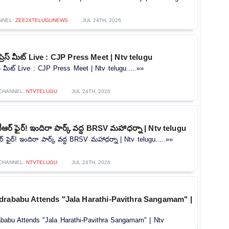
NNEL:
ZEE24TELUGUNEWS
JUL 24TH, 2026
ప్రెస్ మీట్ Live : CJP Press Meet | Ntv telugu
రెస్ మీట్ Live : CJP Press Meet | Ntv telugu.....»»
CHANNEL:
NTVTELUGU
JUL 24TH, 2026
కేటీఆర్ ఫైర్! ఇందిరా పార్క్ వద్ద BRSV మహాధర్నా | Ntv telugu
ీఆర్ ఫైర్! ఇందిరా పార్క్ వద్ద BRSV మహాధర్నా | Ntv telugu.....»»
CHANNEL:
NTVTELUGU
JUL 24TH, 2026
drababu Attends "Jala Harathi-Pavithra Sangamam" |
babu Attends "Jala Harathi-Pavithra Sangamam" | Ntv