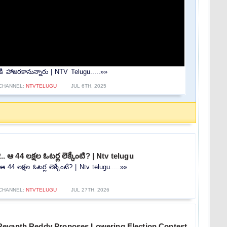
శానికి హాజరకానున్నారు | NTV Telugu.....»»
CHANNEL:
NTVTELUGU
JUL 6TH, 2025
.. ఆ 44 లక్షల ఓటర్ల లెక్కేంటి? | Ntv telugu
ఆ 44 లక్షల ఓటర్ల లెక్కేంటి? | Ntv telugu.....»»
CHANNEL:
NTVTELUGU
JUL 27TH, 2026
evanth Reddy Proposes Lowering Election Contest