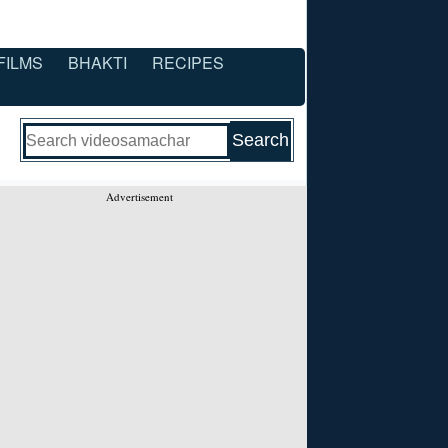
FILMS
BHAKTI
RECIPES
Advertisement