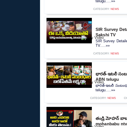
telugu.....»»
CATEGORY:
NEWS
SIR Survey Deta
Sakshi TV
SIR Survey Detaile
TV.....»»
CATEGORY:
NEWS
భారత్-ఇటలీ సంబం
ABN telugu
భారత్-ఇటలీ సంబంధాల
telugu.....»»
CATEGORY:
NEWS
C
తండ్రి మోహన్ బా
mohanbabu ntv