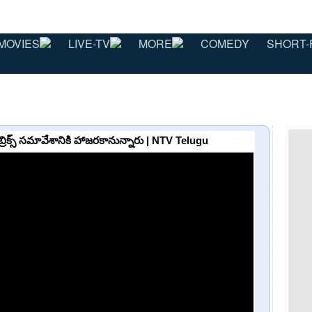
MOVIES
LIVE-TV
MORE
COMEDY
SHORT-
వ బ్రిక్స్ సమావేశానికి హాజరకానున్నారు | NTV Telugu