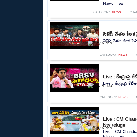
News.....»»
CATEGORY:
NEWS
CHA
సిజేపీ నేతల కీలక 
సిజేపీ నేతల కీలక ప్
CATEGORY:
NEWS
Live : కేంద్రంపై 
Live : కేంద్రంపై కేట
CATEGORY:
NEWS
Live : CM Chan
Ntv telugu
Live : CM Chandra
telugu.....»»