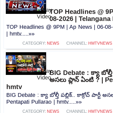
TOP Headlines @ 9P
08-2026 | Telangana
TOP Headlines @ 9PM | Ap News | 06-08-
| hmtv.....»»
CATEGORY:
NEWS
CHANNEL:
HMTVNEWS
BIG Debate : క్యా బోల్తీ పబ్
అసలు ప్లాన్ ఏంటి ? | P
hmtv
BIG Debate : క్యా బోల్తీ పబ్లిక్.. కాక్రోచ్ పార్టీ అస
Pentapati Pullarao | hmtv.....»»
CATEGORY:
NEWS
CHANNEL:
HMTVNEWS