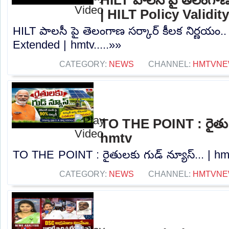
| HILT Policy Validi
HILT పాలసీ పై తెలంగాణ సర్కార్ కీలక నిర్ణయం.. 
Extended | hmtv.....»»
CATEGORY:
NEWS
CHANNEL:
HMTVNE
TO THE POINT : రైతులక
hmtv
TO THE POINT : రైతులకు గుడ్ న్యూస్... | hmt
CATEGORY:
NEWS
CHANNEL:
HMTVNE