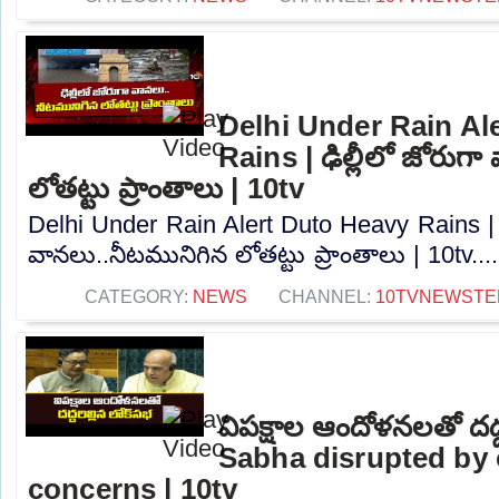
Delhi Under Rain Al
Rains | ఢిల్లీలో జోరుగ
లోతట్టు ప్రాంతాలు | 10tv
Delhi Under Rain Alert Duto Heavy Rains | ఢ
వానలు..నీటమునిగిన లోతట్టు ప్రాంతాలు | 10tv...
CATEGORY:
NEWS
CHANNEL:
10TVNEWSTE
విపక్షాల ఆందోళనలతో దద్
Sabha disrupted by 
concerns | 10tv