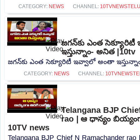
CATEGORY:
NEWS
CHANNEL:
10TVNEWSTEL
జగన్‌కు ఎంత సెక్యూరిటీ
ఇస్తున్నాం- అనిత |10tv
జగన్‌కు ఎంత సెక్యూరిటీ ఇవ్వాలో అంతా ఇస్తున్నా
CATEGORY:
NEWS
CHANNEL:
10TVNEWSTE
Telangana BJP Chi
rao | ఆ ధాన్యం బియ్యంగా
10TV news
Telangana BJP Chief N Ramachander rao |