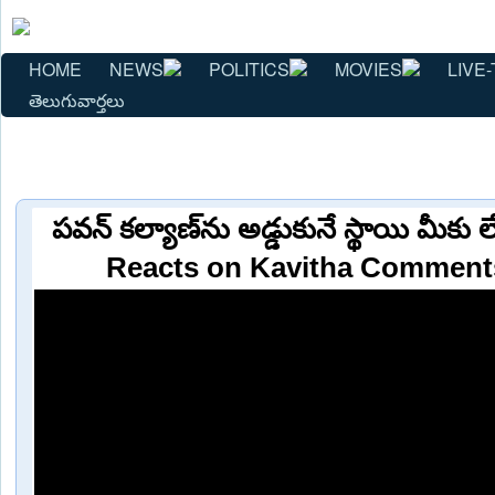
HOME
NEWS
POLITICS
MOVIES
LIVE-
తెలుగువార్తలు
పవన్‌ కల్యాణ్‌ను అడ్డుకునే స్థాయి మీకు
Reacts on Kavitha Comments