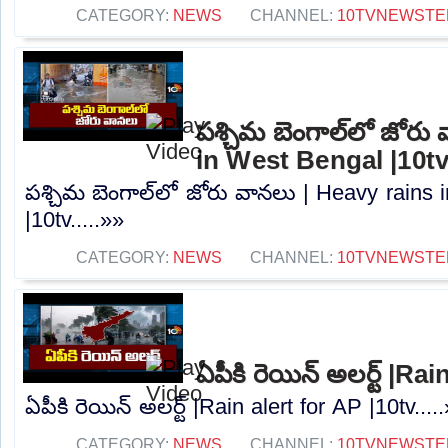
CATEGORY:
NEWS
CHANNEL:
10TVNEWSTE
పశ్చిమ బెంగాల్‌లో జోరు
in West Bengal |10t
పశ్చిమ బెంగాల్‌లో జోరు వానలు | Heavy rains
|10tv.....»»
CATEGORY:
NEWS
CHANNEL:
10TVNEWSTE
ఏపీకి రెయిన్ అలర్ట్ |Ra
ఏపీకి రెయిన్ అలర్ట్ |Rain alert for AP |10tv....
CATEGORY:
NEWS
CHANNEL:
10TVNEWSTE