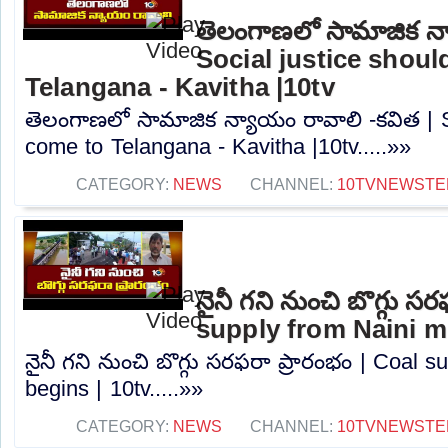
తెలంగాణలో సామాజిక న్
Social justice shou
Telangana - Kavitha |10tv
తెలంగాణలో సామాజిక న్యాయం రావాలి -కవిత | S
come to Telangana - Kavitha |10tv.....»»
CATEGORY:
NEWS
CHANNEL:
10TVNEWSTE
నైనీ గని నుంచి బొగ్గు స
supply from Naini mi
నైనీ గని నుంచి బొగ్గు సరఫరా ప్రారంభం | Coal 
begins | 10tv.....»»
CATEGORY:
NEWS
CHANNEL:
10TVNEWSTE