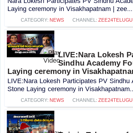
Nara Lokesh Participates PV Sindhu Acad
Laying ceremony in Visakhapatnam | zee...
CATEGORY:
NEWS
CHANNEL:
ZEE24TELUG
LIVE:Nara Lokesh Pa
Sindhu Academy Fo
Laying ceremony in Visakhapatn
LIVE:Nara Lokesh Participates PV Sindhu
Stone Laying ceremony in Visakhapatnam..
CATEGORY:
NEWS
CHANNEL:
ZEE24TELUG