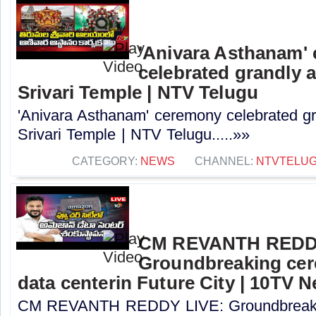
'Anivara Asthanam'
celebrated grandly a
Srivari Temple | NTV Telugu
'Anivara Asthanam' ceremony celebrated gr
Srivari Temple | NTV Telugu.....»»
CATEGORY:
NEWS
CHANNEL:
NTVTELU
CM REVANTH REDDY
Groundbreaking ce
data centerin Future City | 10TV 
CM REVANTH REDDY LIVE: Groundbreaki