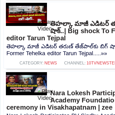
తెహల్కా మాజీ ఎడిటర్ తరు
షాక్..| Big shock To
editor Tarun Tejpal
తెహల్కా మాజీ ఎడిటర్ తరుణ్ తేజ్‌పాల్‌కు బిగ్ ష
Former Tehelka editor Tarun Tejpal.....»»
CATEGORY:
NEWS
CHANNEL:
10TVNEWSTE
Nara Lokesh Partici
Academy Foundatio
ceremony in Visakhapatnam | zee