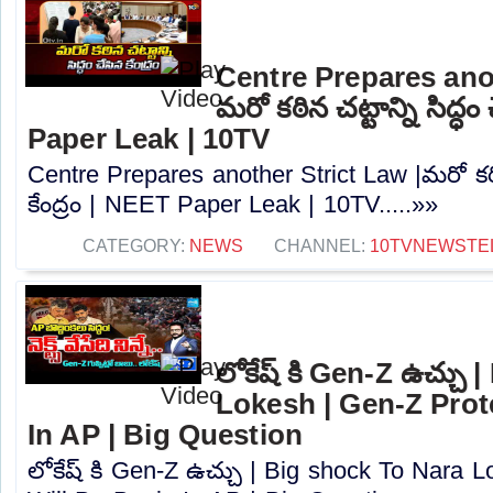
Centre Prepares anot
మరో కఠిన చట్టాన్ని సిద్ధం
Paper Leak | 10TV
Centre Prepares another Strict Law |మరో కఠిన 
కేంద్రం | NEET Paper Leak | 10TV.....»»
CATEGORY:
NEWS
CHANNEL:
10TVNEWSTE
లోకేష్ కి Gen-Z ఉచ్చు
Lokesh | Gen-Z Prot
In AP | Big Question
లోకేష్ కి Gen-Z ఉచ్చు | Big shock To Nara 