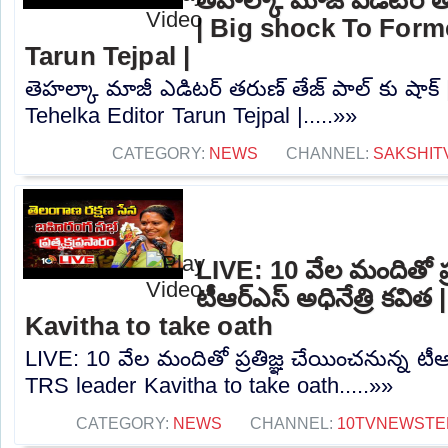
| Big shock To Form
Tarun Tejpal |
తెహల్కా మాజీ ఎడిటర్ తరుణ్ తేజ్ పాల్ కు షాక్
Tehelka Editor Tarun Tejpal |.....»»
CATEGORY:
NEWS
CHANNEL:
SAKSHIT
LIVE: 10 వేల మందితో ప్
టీఆర్‌ఎస్‌ అధినేత్రి కవి
Kavitha to take oath
LIVE: 10 వేల మందితో ప్రతిజ్ఞ చేయించనున్న టీఆర్‌
TRS leader Kavitha to take oath.....»»
CATEGORY:
NEWS
CHANNEL:
10TVNEWSTE