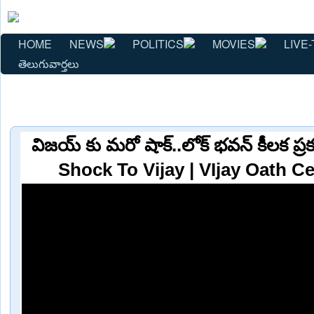
HOME
NEWS
POLITICS
MOVIES
LIVE-
తెలుగువార్తలు
విజయ్ కు మరో షాక్..లోక్ భవన్ కీలక ప
Shock To Vijay | VIjay Oath 