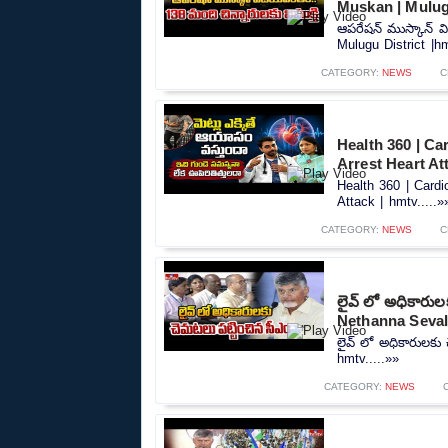
Muskan | Mulug
ఆపరేషన్ ముస్కాన్ వ
Mulugu District |hm
CATEGORY:
NEWS
C
Health 360 | Ca
Arrest Heart At
Health 360 | Cardi
Attack | hmtv.....»
CATEGORY:
NEWS
C
లైవ్ లో అధికారు
Nethanna Seval
లైవ్ లో అధికారులకు
hmtv.....»»
CATEGORY:
NEWS