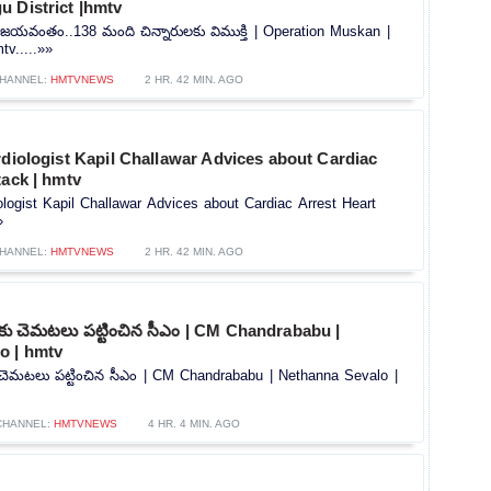
u District |hmtv
ిజయవంతం..138 మంది చిన్నారులకు విముక్తి | Operation Muskan |
tv.....»»
HANNEL:
HMTVNEWS
2 HR. 42 MIN. AGO
rdiologist Kapil Challawar Advices about Cardiac
tack | hmtv
ologist Kapil Challawar Advices about Cardiac Arrest Heart
»
HANNEL:
HMTVNEWS
2 HR. 42 MIN. AGO
లకు చెమటలు పట్టించిన సీఎం | CM Chandrababu |
o | hmtv
 చెమటలు పట్టించిన సీఎం | CM Chandrababu | Nethanna Sevalo |
CHANNEL:
HMTVNEWS
4 HR. 4 MIN. AGO