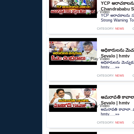
YCP అరాచకాలను 
Chandrababu S
YCP అరాచకాలను సహ
Strong Warning To
CATEGORY:
NEWS
అధికారులను మెచ్
Sevalo | hmtv
అధికారులను మెచ్చుక
hmtv.....»»
CATEGORY:
NEWS
అమరావతి కావాలా
Sevalo | hmtv
అమరావతి కావాలా..మ
hmtv.....»»
CATEGORY:
NEWS