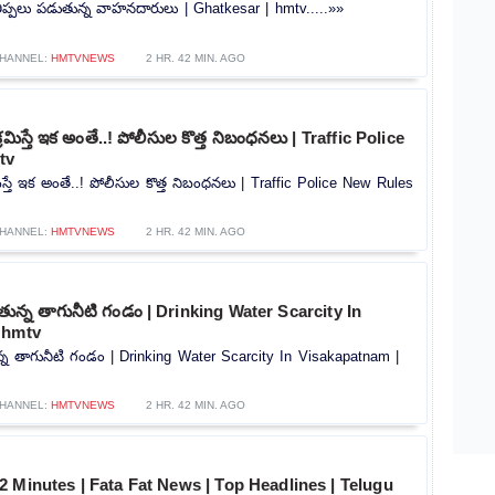
.. తిప్పలు పడుతున్న వాహనదారులు | Ghatkesar | hmtv.....»»
HANNEL:
HMTVNEWS
2 HR. 42 MIN. AGO
ిక్రమిస్తే ఇక అంతే..! పోలీసుల కొత్త నిబంధనలు | Traffic Police
tv
్రమిస్తే ఇక అంతే..! పోలీసుల కొత్త నిబంధనలు | Traffic Police New Rules
HANNEL:
HMTVNEWS
2 HR. 42 MIN. AGO
తున్న తాగునీటి గండం | Drinking Water Scarcity In
 hmtv
్న తాగునీటి గండం | Drinking Water Scarcity In Visakapatnam |
HANNEL:
HMTVNEWS
2 HR. 42 MIN. AGO
 Minutes | Fata Fat News | Top Headlines | Telugu