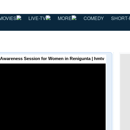
MOVIES
LIVE-TV
MORE
COMEDY
SHORT-
 Awareness Session for Women in Renigunta | hmtv