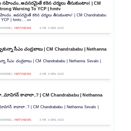
సహించం..అవసరమైతే కఠిన చర్యలు తీసుకుంటాం! | CM
trong Warning To YCP | hmtv
ించం..అవసరమైతే కఠిన చర్యలు తీసుకుంటాం! | CM Chandrababu
 YCP | hmtv.....»»
CHANNEL:
HMTVNEWS
4 HR. 4 MIN. AGO
చుకున్నా సీఎం చంద్రబాబు | CM Chandrababu | Nethanna
ున్నా సీఎం చంద్రబాబు | CM Chandrababu | Nethanna Sevalo |
CHANNEL:
HMTVNEWS
4 HR. 4 MIN. AGO
..మావిగన్‌ కావాలా..? | CM Chandrababu | Nethanna
ావిగన్‌ కావాలా..? | CM Chandrababu | Nethanna Sevalo |
CHANNEL:
HMTVNEWS
4 HR. 4 MIN. AGO