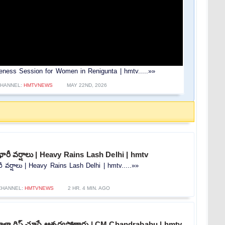
ness Session for Women in Renigunta | hmtv.....»»
HANNEL:
HMTVNEWS
MAY 22ND, 2026
ిన భారీ వర్షాలు | Heavy Rains Lash Delhi | hmtv
భారీ వర్షాలు | Heavy Rains Lash Delhi | hmtv.....»»
CHANNEL:
HMTVNEWS
2 HR. 4 MIN. AGO
ళా గిఫ్ట్ చూస్తే ఆశ్చర్యపోతారు | CM Chandrababu | hmtv