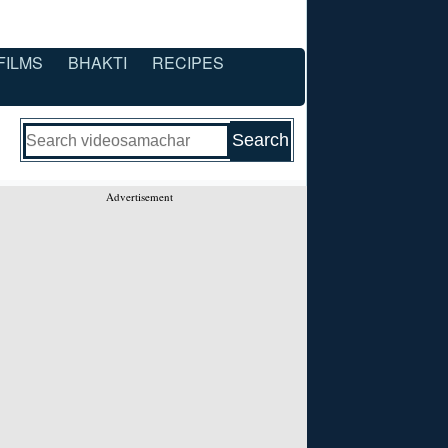
FILMS
BHAKTI
RECIPES
Advertisement