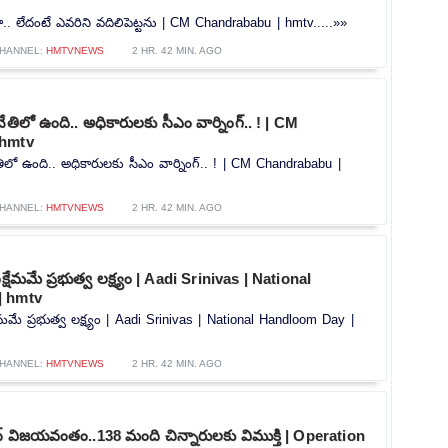
్తా.. లేదంటే ఎవరిని వదిలిపెట్టను | CM Chandrababu | hmtv.....»»
HANNEL:
HMTVNEWS
2 HR. 42 MIN. AGO
తిలో ఉంది.. అధికారులకు సీఎం వార్నింగ్.. ! | CM
 hmtv
ిలో ఉంది.. అధికారులకు సీఎం వార్నింగ్.. ! | CM Chandrababu |
HANNEL:
HMTVNEWS
2 HR. 42 MIN. AGO
క్షేమమే ప్రభుత్వ లక్ష్యం | Aadi Srinivas | National
| hmtv
షేమమే ప్రభుత్వ లక్ష్యం | Aadi Srinivas | National Handloom Day |
HANNEL:
HMTVNEWS
2 HR. 42 MIN. AGO
్ విజయవంతం..138 మంది చిన్నారులకు విముక్తి | Operation