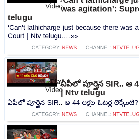
was agitation’: Sup
telugu
‘Can’t lathicharge just because there was a
Court | Ntv telugu.....»»
CATEGORY:
NEWS
CHANNEL:
NTVTELU
ఏపీలో పూర్తైన SIR.. ఆ 44
| Ntv telugu
ఏపీలో పూర్తైన SIR.. ఆ 44 లక్షల ఓటర్ల లెక్కేంటి?
CATEGORY:
NEWS
CHANNEL:
NTVTELU