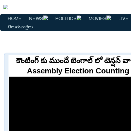
HOME
NEWS
POLITICS
MOVIES
LIVE-
తెలుగువార్తలు
కౌంటింగ్ కు ముందే బెంగాల్ లో టెన్షన
Assembly Election Counting