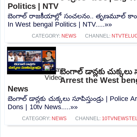
Politics | NTV
బెంగాల్‌ రాజకీయాల్లో సంచలనం.. తృణమూల్ కాంగ్రె
In West bengal Politics | NTV.....»»
CATEGORY:
NEWS
CHANNEL:
NTVTELU
బెంగాల్ డాన్లకు చుక్కలు స
Arrest the West ben
News
బెంగాల్ డాన్లకు చుక్కలు సూపిస్తుండ్రు | Police
Dons | 10tv News.....»»
CATEGORY:
NEWS
CHANNEL:
10TVNEWSTE