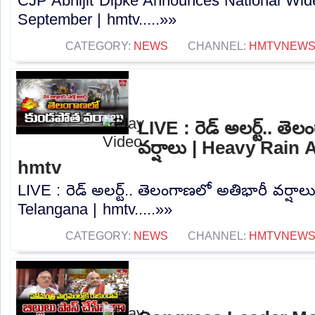
CJP Abhijit Dipke Announces National Wi
September | hmtv.....»»
CATEGORY:
NEWS
CHANNEL:
HMTVNEW
LIVE : రెడ్ అలర్ట్.. తె
వర్షాలు | Heavy Rain 
hmtv
LIVE : రెడ్ అలర్ట్.. తెలంగాణలో అతిభారీ వర్షాల
Telangana | hmtv.....»»
CATEGORY:
NEWS
CHANNEL:
HMTVNEW