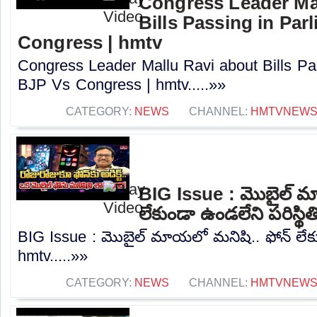
Congress Leader Ma
Bills Passing in Par
Congress | hmtv
Congress Leader Mallu Ravi about Bills Pas
BJP Vs Congress | hmtv.....»»
CATEGORY:
NEWS
CHANNEL:
HMTVNEW
BIG Issue : మొబైల్ మ
లేకుండా ఉండలేని పరిస్థి
BIG Issue : మొబైల్ మాయలో మనిషి.. ఫోన్ లేకుండ
hmtv.....»»
CATEGORY:
NEWS
CHANNEL:
HMTVNEW