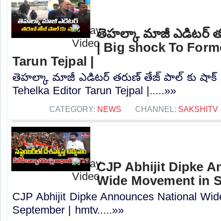
తెహల్కా మాజీ ఎడిటర్ తర
| Big shock To Form
Tarun Tejpal |
తెహల్కా మాజీ ఎడిటర్ తరుణ్ తేజ్ పాల్ కు షాక్
Tehelka Editor Tarun Tejpal |.....»»
CATEGORY:
NEWS
CHANNEL:
SAKSHITV
CJP Abhijit Dipke A
Wide Movement in S
CJP Abhijit Dipke Announces National Wi
September | hmtv.....»»