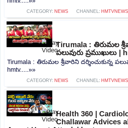
hmtv.....»»
CATEGORY:
NEWS
CHANNEL:
HMTVNEW
Tirumala : తిరుమల శ్రీవా
పలువురు ప్రముఖులు | 
Tirumala : తిరుమల శ్రీవారిని దర్శించుకున్న పల
hmtv.....»»
CATEGORY:
NEWS
CHANNEL:
HMTVNEW
Health 360 | Cardiol
Challawar Advices a