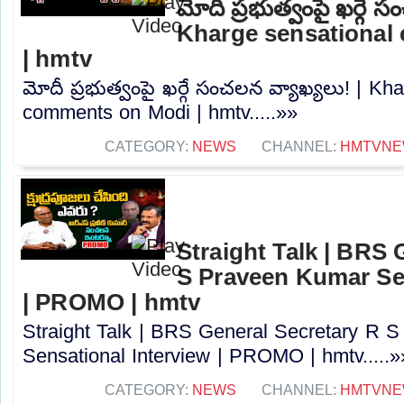
మోదీ ప్రభుత్వంపై ఖర్గే 
Kharge sensational
| hmtv
మోదీ ప్రభుత్వంపై ఖర్గే సంచలన వ్యాఖ్యలు! | Kh
comments on Modi | hmtv.....»»
CATEGORY:
NEWS
CHANNEL:
HMTVNE
Straight Talk | BRS 
S Praveen Kumar Sen
| PROMO | hmtv
Straight Talk | BRS General Secretary R 
Sensational Interview | PROMO | hmtv.....»
CATEGORY:
NEWS
CHANNEL:
HMTVNE