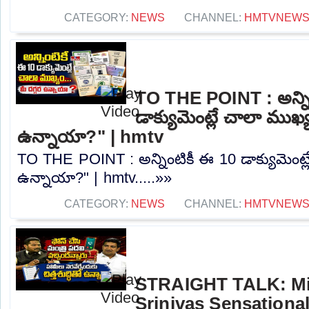
CATEGORY:
NEWS
CHANNEL:
HMTVNEW
TO THE POINT : అన్ని
డాక్యుమెంట్లే చాలా ముఖ్య
ఉన్నాయా?" | hmtv
TO THE POINT : అన్నింటికీ ఈ 10 డాక్యుమెంట్ల
ఉన్నాయా?" | hmtv.....»»
CATEGORY:
NEWS
CHANNEL:
HMTVNEW
STRAIGHT TALK: Min
Srinivas Sensational