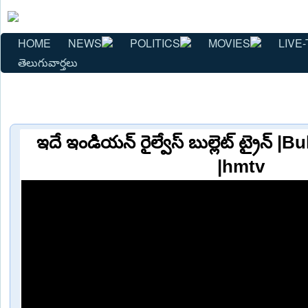
HOME
NEWS
POLITICS
MOVIES
LIVE-
తెలుగువార్తలు
ఇదే ఇండియన్ రైల్వేస్ బుల్లెట్ ట్రైన్ |B
|hmtv