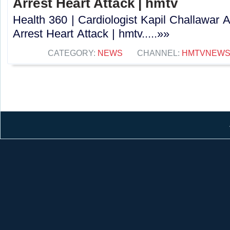
Arrest Heart Attack | hmtv
Health 360 | Cardiologist Kapil Challawar 
Arrest Heart Attack | hmtv.....»»
CATEGORY:
NEWS
CHANNEL:
HMTVNEW