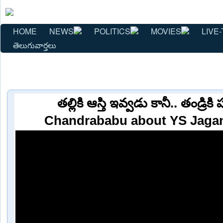
HOME
NEWS
POLITICS
MOVIES
LIVE-
తెలుగువార్తలు
తల్లికి ఆస్తి ఇవ్వడు కానీ.. తండ్ర
Chandrababu about YS Jagan