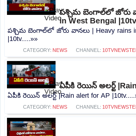
పశ్చిమ బెంగాల్‌లో జోరు
in West Bengal |10t
పశ్చిమ బెంగాల్‌లో జోరు వానలు | Heavy rains
|10tv.....»»
CATEGORY:
NEWS
CHANNEL:
10TVNEWSTE
ఏపీకి రెయిన్ అలర్ట్ |Ra
ఏపీకి రెయిన్ అలర్ట్ |Rain alert for AP |10tv....
CATEGORY:
NEWS
CHANNEL:
10TVNEWSTE