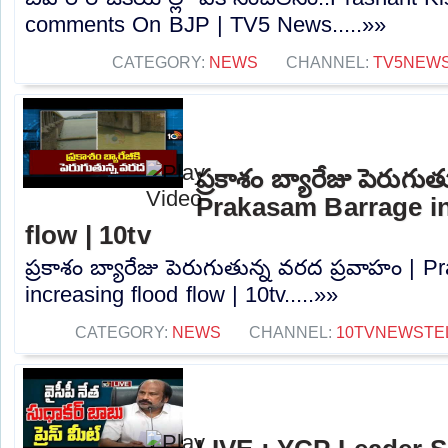
comments On BJP | TV5 News.....»»
CATEGORY:
NEWS
CHANNEL:
TV5NEW
ప్రకాశం బ్యారేజు పెరుగు
Prakasam Barrage in
flow | 10tv
ప్రకాశం బ్యారేజు పెరుగుతున్న వరద ప్రవాహం | 
increasing flood flow | 10tv.....»»
CATEGORY:
NEWS
CHANNEL:
10TVNEWSTE