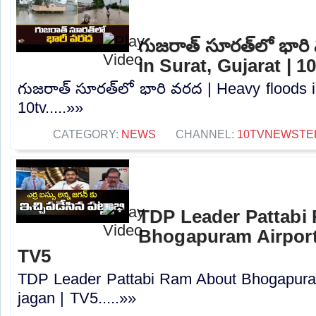
గుజరాత్‌ సూరత్‌లో భార
in Surat, Gujarat | 1
గుజరాత్‌ సూరత్‌లో భారి వరద | Heavy floods i
10tv.....»»
CATEGORY:
NEWS
CHANNEL:
10TVNEWSTE
TDP Leader Pattabi
Bhogapuram Airport 
TV5
TDP Leader Pattabi Ram About Bhogapuram
jagan | TV5.....»»