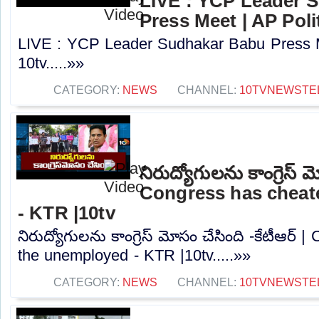
LIVE : YCP Leader 
Press Meet | AP Polit
LIVE : YCP Leader Sudhakar Babu Press Me
10tv.....»»
CATEGORY:
NEWS
CHANNEL:
10TVNEWSTE
నిరుద్యోగులను కాంగ్రెస్ మ
Congress has cheat
- KTR |10tv
నిరుద్యోగులను కాంగ్రెస్ మోసం చేసింది -కేటీఆర్
the unemployed - KTR |10tv.....»»
CATEGORY:
NEWS
CHANNEL:
10TVNEWSTE