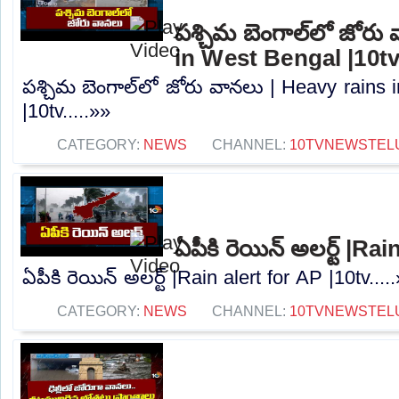
పశ్చిమ బెంగాల్‌లో జోరు
in West Bengal |10t
పశ్చిమ బెంగాల్‌లో జోరు వానలు | Heavy rains
|10tv.....»»
CATEGORY:
NEWS
CHANNEL:
10TVNEWSTEL
ఏపీకి రెయిన్ అలర్ట్ |Ra
ఏపీకి రెయిన్ అలర్ట్ |Rain alert for AP |10tv....
CATEGORY:
NEWS
CHANNEL:
10TVNEWSTEL