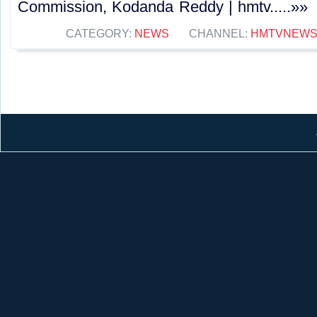
Commission, Kodanda Reddy | hmtv.....»»
CATEGORY:
NEWS
CHANNEL:
HMTVNEW