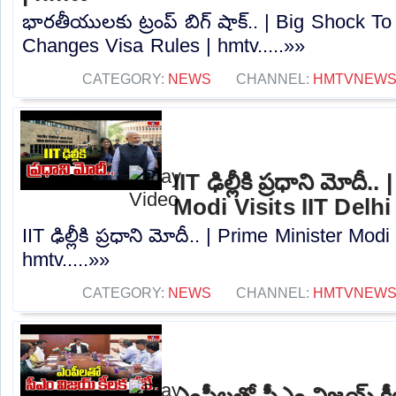
భారతీయులకు ట్రంప్ బిగ్ షాక్.. | Big Shock T
Changes Visa Rules | hmtv.....»»
CATEGORY:
NEWS
CHANNEL:
HMTVNEW
IIT ఢిల్లీకి ప్రధాని మోదీ
Modi Visits IIT Delhi
IIT ఢిల్లీకి ప్రధాని మోదీ.. | Prime Minister Modi
hmtv.....»»
CATEGORY:
NEWS
CHANNEL:
HMTVNEW