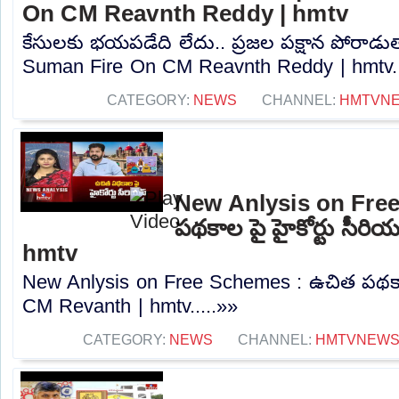
On CM Reavnth Reddy | hmtv
కేసులకు భయపడేది లేదు.. ప్రజల పక్షాన పోరాడ
Suman Fire On CM Reavnth Reddy | hmtv..
CATEGORY:
NEWS
CHANNEL:
HMTVN
New Anlysis on Fre
పథకాల పై హైకోర్టు సీర
hmtv
New Anlysis on Free Schemes : ఉచిత పథకాల 
CM Revanth | hmtv.....»»
CATEGORY:
NEWS
CHANNEL:
HMTVNEW