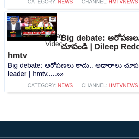
CATEGORY:
NEWS
CHANNEL:
HMTVNEWS
Big debate: ఆరోపణలు
చూపండి | Dileep Redd
hmtv
Big debate: ఆరోపణలు కాదు.. ఆధారాలు చూపం
leader | hmtv.....»»
CATEGORY:
NEWS
CHANNEL:
HMTVNEWS