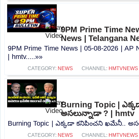
9PM Prime Time News
News | Telangana N
9PM Prime Time News | 05-08-2026 | AP 
| hmtv.....»»
CATEGORY:
NEWS
CHANNEL:
HMTVNEWS
Burning Topic | ఎక్కడ
అసలున్నాడా ? | hmtv
Burning Topic | ఎక్కడా కనిపించని ఖమేనీ.. అసల
CATEGORY:
NEWS
CHANNEL:
HMTVNEWS