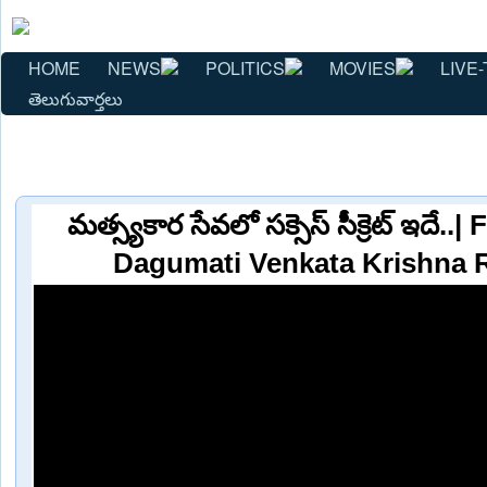
HOME
NEWS
POLITICS
MOVIES
LIVE-
తెలుగువార్తలు
మత్స్యకార సేవలో సక్సెస్ సీక్రెట్ ఇదే.
Dagumati Venkata Krishna 