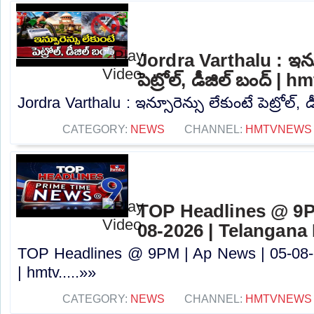
Jordra Varthalu : ఇన్స
పెట్రోల్, డీజిల్ బంద్ | h
Jordra Varthalu : ఇన్సూరెన్సు లేకుంటే పెట్రోల్, డ
CATEGORY:
NEWS
CHANNEL:
HMTVNEWS
TOP Headlines @ 9P
08-2026 | Telangana
TOP Headlines @ 9PM | Ap News | 05-08-
| hmtv.....»»
CATEGORY:
NEWS
CHANNEL:
HMTVNEWS