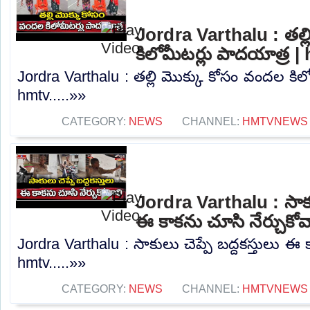
Jordra Varthalu : తల్
కిలోమీటర్లు పాదయాత్ర |
Jordra Varthalu : తల్లి మొక్కు కోసం వందల కిల
hmtv.....»»
CATEGORY:
NEWS
CHANNEL:
HMTVNEWS
Jordra Varthalu : సాకుల
ఈ కాకను చూసి నేర్చుకోవ
Jordra Varthalu : సాకులు చెప్పే బద్దకస్తులు ఈ 
hmtv.....»»
CATEGORY:
NEWS
CHANNEL:
HMTVNEWS