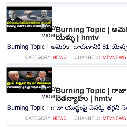
Burning Topic | అమెరి
యేళ్ళు | hmtv
Burning Topic | అమెరికా దారుణానికి 81 యేళ్ళు
CATEGORY:
NEWS
CHANNEL:
HMTVNEWS
Burning Topic | గాజా యు
నెతన్యాహు | hmtv
Burning Topic | గాజా యుద్ధంపై వెనక్కి తగ్గని న
CATEGORY:
NEWS
CHANNEL:
HMTVNEWS