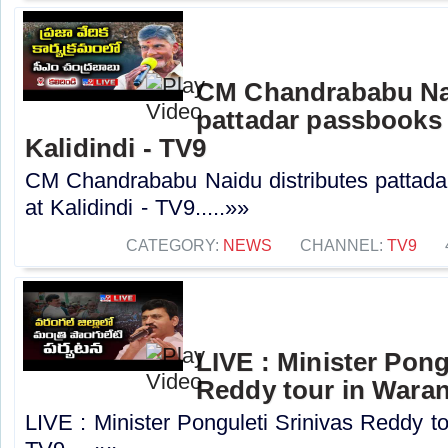
CM Chandrababu Nai
pattadar passbooks 
Kalidindi - TV9
CM Chandrababu Naidu distributes pattada
at Kalidindi - TV9.....»»
CATEGORY:
NEWS
CHANNEL:
TV9
LIVE : Minister Pong
Reddy tour in Warang
LIVE : Minister Ponguleti Srinivas Reddy tou