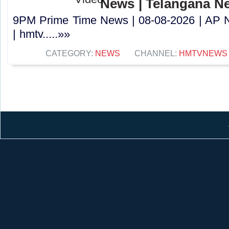
News | Telangana N
9PM Prime Time News | 08-08-2026 | AP 
| hmtv.....»»
CATEGORY:
NEWS
CHANNEL:
HMTVNEWS