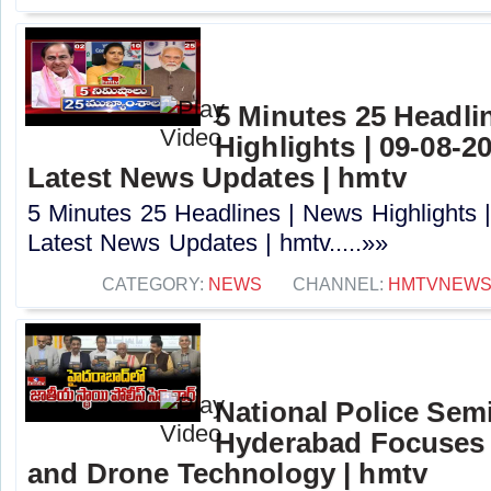
5 Minutes 25 Headli
Highlights | 09-08-2
Latest News Updates | hmtv
5 Minutes 25 Headlines | News Highlights 
Latest News Updates | hmtv.....»»
CATEGORY:
NEWS
CHANNEL:
HMTVNEW
National Police Semi
Hyderabad Focuses 
and Drone Technology | hmtv