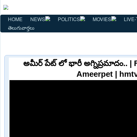
HOME
NEWS
POLITICS
MOVIES
LIVE-
తెలుగువార్తలు
అమీర్ పేట్ లో భారీ అగ్నిప్రమాదం.. |
Ameerpet | hmt