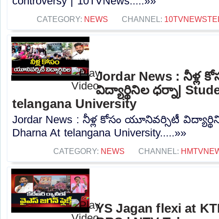
controversy | 10TVNews.....»»
CATEGORY:
NEWS
CHANNEL:
10TVNEWSTE
Jordar News : నీళ్ల కో
విద్యార్థినిల ధర్నా| St
telangana University
Jordar News : నీళ్ల కోసం యూనివర్సిటీ విద్యార్థ
Dharna At telangana University.....»»
CATEGORY:
NEWS
CHANNEL:
HMTVNE
YS Jagan flexi at KTR