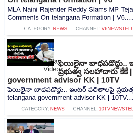
MLA Naini Rajender Reddy Slams MP Tejas
Comments On telangana Formation | V6....
CATEGORY:
NEWS
CHANNEL:
V6NEWSTEL
ఫెయిలైనా బాధపడొద్దు..
ప్రభుత్వ సలహాదారు కేకే
government advisor KK | 10TV
ఫెయిలైనా బాధపడొద్దు.. ఇంటర్ ఫలితాలపై ప్రభుత్
telangana government advisor KK | 10TV...
CATEGORY:
NEWS
CHANNEL:
10TVNEWSTE