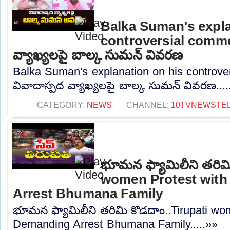
Balka Suman's expla
controversial commen
వ్యాఖ్యలపై బాల్క సుమన్ వివరణ
Balka Suman's explanation on his controve
వివాదాస్పద వ్యాఖ్యలపై బాల్క సుమన్ వివరణ....
CATEGORY:
NEWS
CHANNEL:
10TVNEWSTE
భూమన ఫ్యామిలీని తరిమి
women Protest with
Arrest Bhumana Family
భూమన ఫ్యామిలీని తరిమి కొడదాం..Tirupati wome
Demanding Arrest Bhumana Family.....»»