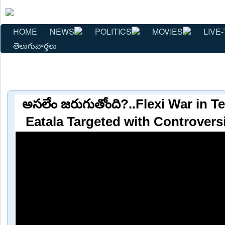
HOME
NEWS
POLITICS
MOVIES
LIVE-
తెలుగువార్తలు
అసలేం జరుగుతోంది?..Flexi War in 
Eatala Targeted with Controvers