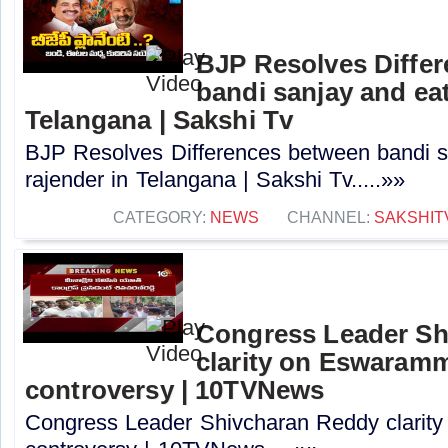
BJP Resolves Diffe
bandi sanjay and eat
Telangana | Sakshi Tv
BJP Resolves Differences between bandi s
rajender in Telangana | Sakshi Tv.....»»
CATEGORY:
NEWS
CHANNEL:
SAKSHIT
Congress Leader Sh
clarity on Eswaramm
controversy | 10TVNews
Congress Leader Shivcharan Reddy clarit