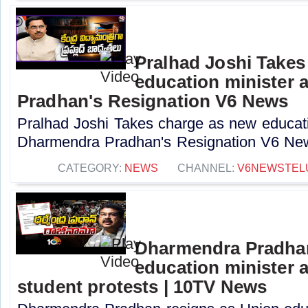
Pralhad Joshi Takes
education minister 
Pradhan's Resignation V6 News
Pralhad Joshi Takes charge as new educatio
Dharmendra Pradhan's Resignation V6 New
CATEGORY:
NEWS
CHANNEL:
V6NEWSTEL
Dharmendra Pradhan
education minister 
student protests | 10TV News