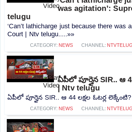
was agitation’: Sup
telugu
‘Can’t lathicharge just because there was a
Court | Ntv telugu.....»»
CATEGORY:
NEWS
CHANNEL:
NTVTELU
ఏపీలో పూర్తైన SIR.. ఆ 44
| Ntv telugu
ఏపీలో పూర్తైన SIR.. ఆ 44 లక్షల ఓటర్ల లెక్కేంటి?
CATEGORY:
NEWS
CHANNEL:
NTVTELU