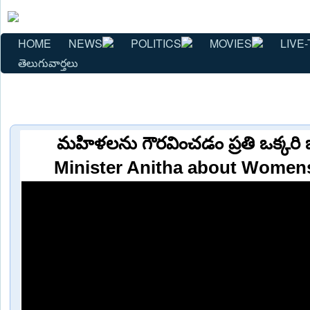
HOME
NEWS
POLITICS
MOVIES
LIVE-
తెలుగువార్తలు
మహిళలను గౌరవించడం ప్రతి ఒక్కరి
Minister Anitha about Women