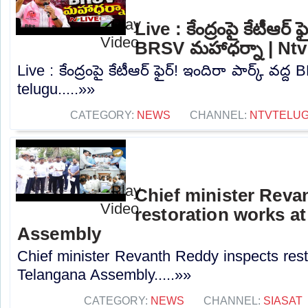
Live : కేంద్రంపై కేటీఆర్ ఫ
BRSV మహాధర్నా | Ntv
Live : కేంద్రంపై కేటీఆర్ ఫైర్! ఇందిరా పార్క్ వద
telugu.....»»
CATEGORY:
NEWS
CHANNEL:
NTVTELU
Chief minister Reva
restoration works a
Assembly
Chief minister Revanth Reddy inspects rest
Telangana Assembly.....»»
CATEGORY:
NEWS
CHANNEL:
SIASAT