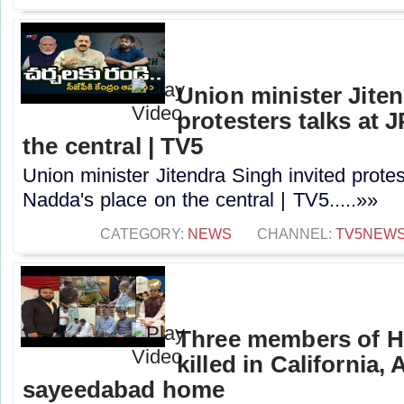
Union minister Jiten
protesters talks at 
the central | TV5
Union minister Jitendra Singh invited protes
Nadda's place on the central | TV5.....»»
CATEGORY:
NEWS
CHANNEL:
TV5NEW
Three members of H
killed in California,
sayeedabad home