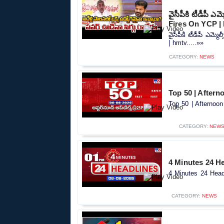
వైసీపీకి టీడీపీ 
Fires On YCP |
వైసీపీకి టీడీపీ ఎమ్
| hmtv.....»»
CATEGORY:
NEWS
Top 50 | Aftern
Top 50 | Afternoon
CATEGORY:
NEW
4 Minutes 24 He
4 Minutes 24 Headl
CATEGORY:
NEWS