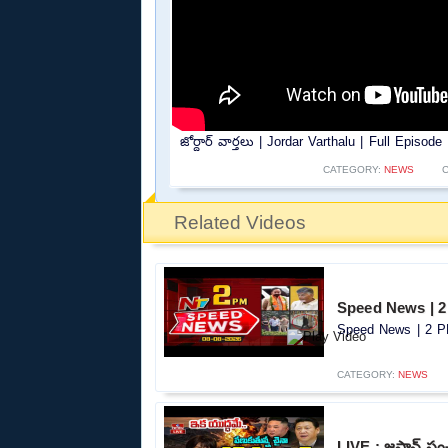
జోర్దార్ వార్తలు | Jordar Varthalu | Full Episod
CATEGORY:
NEWS
Related Videos
Speed News | 2
Speed News | 2 PM
CATEGORY:
NEWS
LIVE : జపాన్ సం