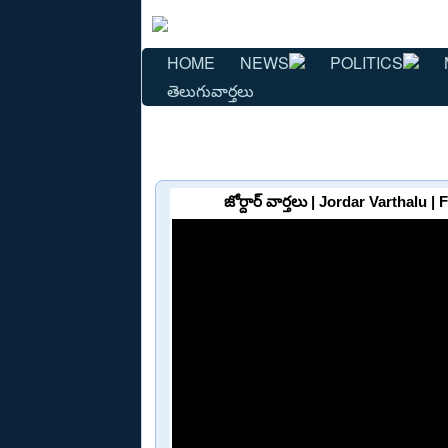
HOME
NEWS
POLITICS
తెలుగువార్తలు
జోర్దార్ వార్తలు | Jordar Varthalu