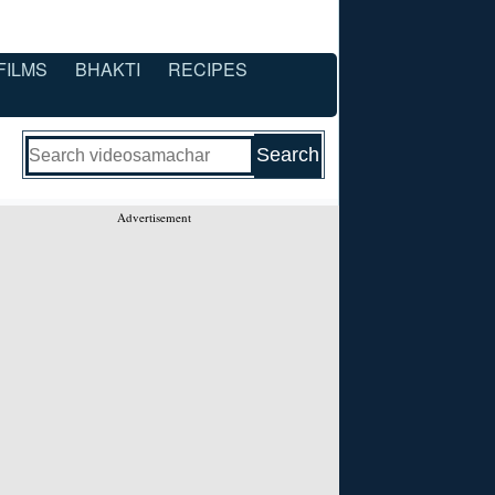
FILMS
BHAKTI
RECIPES
Advertisement