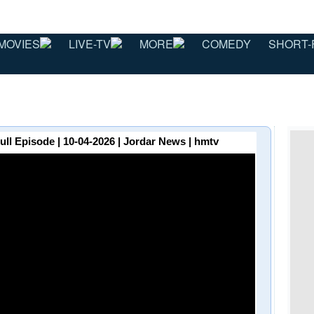
MOVIES
LIVE-TV
MORE
COMEDY
SHORT-
 | Full Episode | 10-04-2026 | Jordar News | hmtv