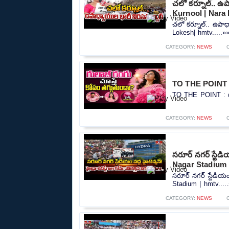
చలో కర్నూల్.. ఉప
Kurnool | Nara
చలో కర్నూల్.. ఉపాధ
Lokesh| hmtv.....»
CATEGORY:
NEWS
TO THE POINT : 
TO THE POINT : గుల
CATEGORY:
NEWS
సరూర్ నగర్ స్టేడి
Nagar Stadium 
సరూర్ నగర్ స్టేడియం 
Stadium | hmtv....
CATEGORY:
NEWS