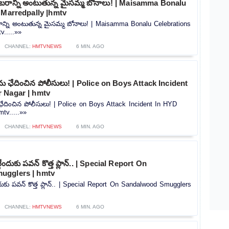
ంబరాన్ని అంటుతున్న మైసమ్మ బోనాలు! | Maisamma Bonalu
 Marredpally |hmtv
ాన్ని అంటుతున్న మైసమ్మ బోనాలు! | Maisamma Bonalu Celebrations
v.....»»
CHANNEL:
HMTVNEWS
6 MIN. AGO
ు ఛేదించిన పోలీసులు! | Police on Boys Attack Incident
 Nagar | hmtv
ఛేదించిన పోలీసులు! | Police on Boys Attack Incident In HYD
tv.....»»
CHANNEL:
HMTVNEWS
6 MIN. AGO
టేందుకు పవన్ కొత్త ప్లాన్.. | Special Report On
ugglers | hmtv
ందుకు పవన్ కొత్త ప్లాన్.. | Special Report On Sandalwood Smugglers
CHANNEL:
HMTVNEWS
6 MIN. AGO