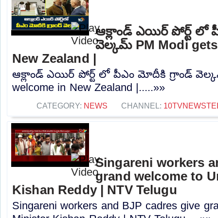
ఆక్లాండ్ ఎయిర్ పోర్ట్ లో ప
వెల్కమ్ PM Modi get
New Zealand |
ఆక్లాండ్ ఎయిర్ పోర్ట్ లో పీఎం మోదీకి గ్రాండ్ వ
welcome in New Zealand |.....»»
CATEGORY:
NEWS
CHANNEL:
10TVNEWSTE
Singareni workers a
grand welcome to Un
Kishan Reddy | NTV Telugu
Singareni workers and BJP cadres give gr