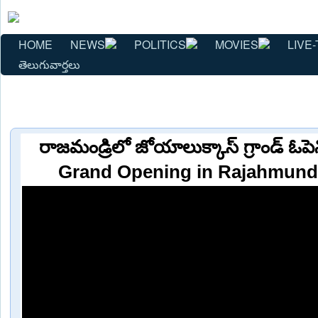
HOME
NEWS
POLITICS
MOVIES
LIVE-
తెలుగువార్తలు
రాజమండ్రిలో జోయాలుక్కాస్ గ్రాండ్ ఓప
Grand Opening in Rajahmun