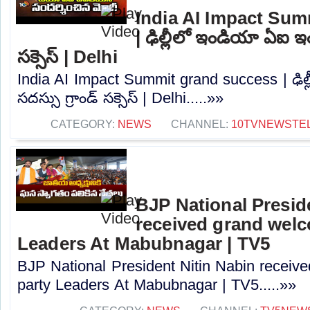
India AI Impact Sum
| ఢిల్లీలో ఇండియా ఏఐ ఇంపాక
సక్సెస్‌ | Delhi
India AI Impact Summit grand success | ఢిల్ల
సదస్సు గ్రాండ్‌ సక్సెస్‌ | Delhi.....»»
CATEGORY:
NEWS
CHANNEL:
10TVNEWSTE
BJP National Presid
received grand welc
Leaders At Mabubnagar | TV5
BJP National President Nitin Nabin receiv
party Leaders At Mabubnagar | TV5.....»»