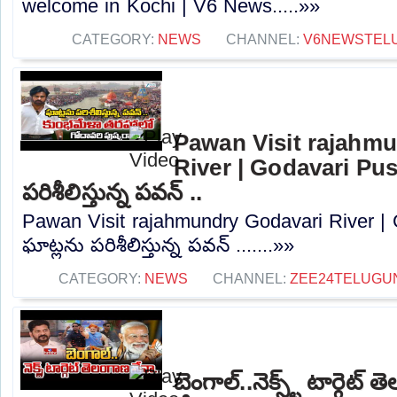
welcome in Kochi | V6 News.....»»
CATEGORY:
NEWS
CHANNEL:
V6NEWSTEL
Pawan Visit rajahm
River | Godavari Pus
పరిశీలిస్తున్న పవన్ ..
Pawan Visit rajahmundry Godavari River | 
ఘాట్లను పరిశీలిస్తున్న పవన్ .......»»
CATEGORY:
NEWS
CHANNEL:
ZEE24TELUGU
బెంగాల్..నెక్స్ట్ టార్గెట్