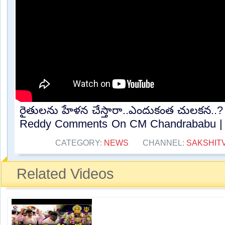
రైతులను హేళన చేస్తారా..ఎందుకంత చులకన..? 
Reddy Comments On CM Chandrababu | A
CATEGORY:
NEWS
CHANNEL:
SAKSHIT
Related Videos