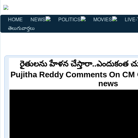
HOME
NEWS
POLITICS
MOVIES
LIVE-
తెలుగువార్తలు
రైతులను హేళన చేస్తారా..ఎందుకంత చ
Pujitha Reddy Comments On CM 
news