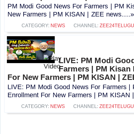
PM Modi Good News For Farmers | PM Kis
New Farmers | PM KISAN | ZEE news.....
CATEGORY:
NEWS
CHANNEL:
ZEE24TELUG
LIVE: PM Modi Goo
Farmers | PM Kisan
For New Farmers | PM KISAN | Z
LIVE: PM Modi Good News For Farmers |
Enrollment For New Farmers | PM KISAN |
CATEGORY:
NEWS
CHANNEL:
ZEE24TELUG