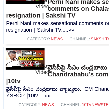
Perni Nani makes se
comments on Chalas
resignation | Sakshi TV
Perni Nani makes sensational comments o
resignation | Sakshi TV.....»»
CATEGORY:
NEWS
CHANNEL:
SAKSHIT
వైసీపీపై సీఎం చంద్రబాబు
Chandrababu's co
|10tv
వైసీపీపై సీఎం చంద్రబాబు వ్యాఖ్యలు.| CM Ch
YSRCP |10tv.....»»
CATEGORY:
NEWS
CHANNEL:
10TVNEWSTE