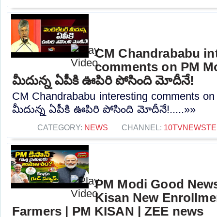
CM Chandrababu int
comments on PM Modi
మీదున్న ఏపీకి ఊపిరి పోసింది మోదీనే!
CM Chandrababu interesting comments on 
మీదున్న ఏపీకి ఊపిరి పోసింది మోదీనే!.....»»
CATEGORY:
NEWS
CHANNEL:
10TVNEWSTE
PM Modi Good News
Kisan New Enrollme
Farmers | PM KISAN | ZEE news