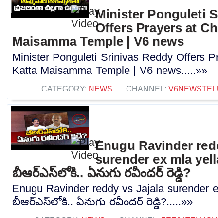
Minister Ponguleti 
Offers Prayers at Ch
Maisamma Temple | V6 news
Minister Ponguleti Srinivas Reddy Offers P
Katta Maisamma Temple | V6 news.....»»
CATEGORY:
NEWS
CHANNEL:
V6NEWSTEL
Enugu Ravinder redd
surender ex mla yell
బీఆర్ఎస్‌లోకి.. ఏనుగు రవీందర్ రెడ్డి?
Enugu Ravinder reddy vs Jajala surender e
బీఆర్ఎస్‌లోకి.. ఏనుగు రవీందర్ రెడ్డి?.....»»