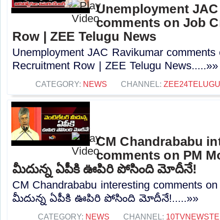
Unemployment JAC
comments on Job Cr
Row | ZEE Telugu News
Unemployment JAC Ravikumar comments o
Recruitment Row | ZEE Telugu News.....»»
CATEGORY:
NEWS
CHANNEL:
ZEE24TELUG
CM Chandrababu int
comments on PM Modi
మీదున్న ఏపీకి ఊపిరి పోసింది మోదీనే!
CM Chandrababu interesting comments on P
మీదున్న ఏపీకి ఊపిరి పోసింది మోదీనే!.....»»
CATEGORY:
NEWS
CHANNEL:
10TVNEWSTE