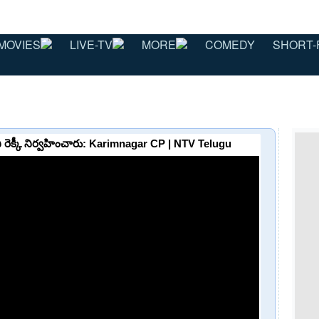
MOVIES
LIVE-TV
MORE
COMEDY
SHORT-
 రెక్కీ నిర్వహించారు: Karimnagar CP | NTV Telugu