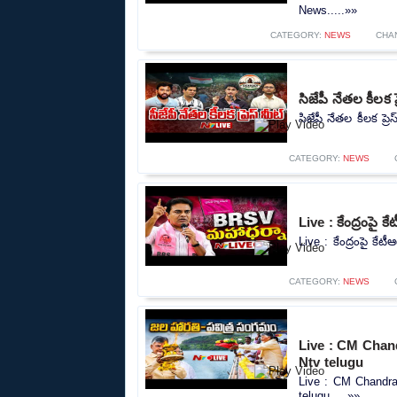
News.....»»
CATEGORY:
NEWS
CHA
సిజేపీ నేతల కీలక 
సిజేపీ నేతల కీలక ప్
CATEGORY:
NEWS
Live : కేంద్రంపై 
Live : కేంద్రంపై కేట
CATEGORY:
NEWS
Live : CM Chan
Ntv telugu
Live : CM Chandra
telugu.....»»