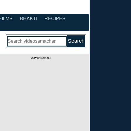
FILMS
BHAKTI
RECIPES
Advertisement