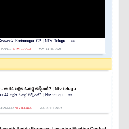
ర్వహించారు: Karimnagar CP | NTV Telugu.....»»
HANNEL:
NTVTELUGU
MAY 14TH, 2026
.. ఆ 44 లక్షల ఓటర్ల లెక్కేంటి? | Ntv telugu
ఆ 44 లక్షల ఓటర్ల లెక్కేంటి? | Ntv telugu.....»»
CHANNEL:
NTVTELUGU
JUL 27TH, 2026
evanth Reddy Proposes Lowering Election Contest