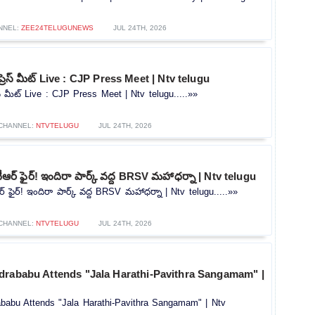
NNEL:
ZEE24TELUGUNEWS
JUL 24TH, 2026
ప్రెస్ మీట్ Live : CJP Press Meet | Ntv telugu
రెస్ మీట్ Live : CJP Press Meet | Ntv telugu.....»»
CHANNEL:
NTVTELUGU
JUL 24TH, 2026
కేటీఆర్ ఫైర్! ఇందిరా పార్క్ వద్ద BRSV మహాధర్నా | Ntv telugu
ీఆర్ ఫైర్! ఇందిరా పార్క్ వద్ద BRSV మహాధర్నా | Ntv telugu.....»»
CHANNEL:
NTVTELUGU
JUL 24TH, 2026
drababu Attends "Jala Harathi-Pavithra Sangamam" |
babu Attends "Jala Harathi-Pavithra Sangamam" | Ntv