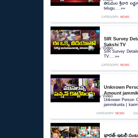
తిరుమల శ్రీవారి లడ్
telugu.....»»
CATEGORY:
NEWS
SIR Survey Deta
Sakshi TV
SIR Survey Detaile
TV.....»»
CATEGORY:
NEWS
Unknown Perso
Amount jammiku
Unknown Person C
jammikunta | karim
CATEGORY:
NEWS
CH
భారత్-ఇటలీ సంబం