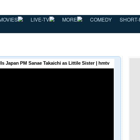
MOVIES
LIVE-TV
MORE
COMEDY
SHORT-
alls Japan PM Sanae Takaichi as Littile Sister | hmtv