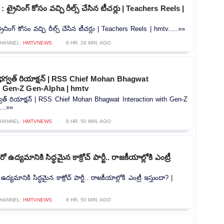
ట్రైనింగ్ కోసం వచ్చి రీల్స్ చేసిన టీచర్లు | Teachers Reels |
రైనింగ్ కోసం వచ్చి రీల్స్ చేసిన టీచర్లు | Teachers Reels | hmtv.....»»
HANNEL:
HMTVNEWS
8 HR. 28 MIN. AGO
 భగ్వత్ రియాక్షన్ | RSS Chief Mohan Bhagwat
h Gen-Z Gen-Alpha | hmtv
్వత్ రియాక్షన్ | RSS Chief Mohan Bhagwat Interaction with Gen-Z
...»»
HANNEL:
HMTVNEWS
8 HR. 50 MIN. AGO
ద్యమానికి సిద్ధమైన కాక్రోచ్ పార్టీ.. రాజకీయాల్లోకి ఎంట్రీ
మానికి సిద్ధమైన కాక్రోచ్ పార్టీ.. రాజకీయాల్లోకి ఎంట్రీ ఇస్తుందా? |
HANNEL:
HMTVNEWS
8 HR. 50 MIN. AGO