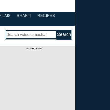
FILMS
BHAKTI
RECIPES
Advertisement