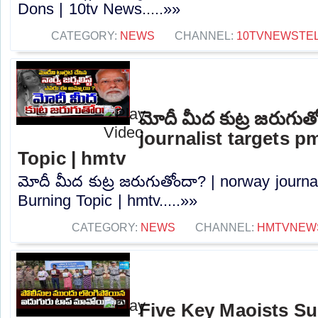
Dons | 10tv News.....»»
CATEGORY:
NEWS
CHANNEL:
10TVNEWSTE
మోదీ మీద కుట్ర జరుగుత
journalist targets p
Topic | hmtv
మోదీ మీద కుట్ర జరుగుతోందా? | norway journal
Burning Topic | hmtv.....»»
CATEGORY:
NEWS
CHANNEL:
HMTVNEW
Five Key Maoists Su