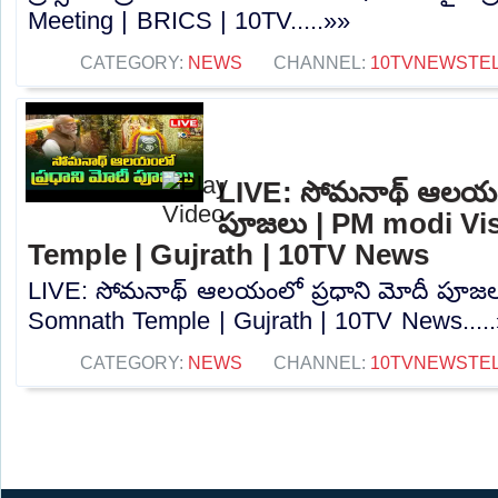
Meeting | BRICS | 10TV.....»»
CATEGORY:
NEWS
CHANNEL:
10TVNEWSTE
LIVE: సోమనాథ్‌ ఆలయంల
పూజలు | PM modi Vi
Temple | Gujrath | 10TV News
LIVE: సోమనాథ్‌ ఆలయంలో ప్రధాని మోదీ పూజల
Somnath Temple | Gujrath | 10TV News....
CATEGORY:
NEWS
CHANNEL:
10TVNEWSTE