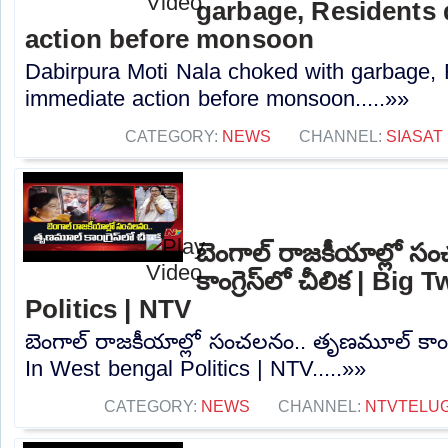
garbage, Residents
action before monsoon
Dabirpura Moti Nala choked with garbage,
immediate action before monsoon.....»»
CATEGORY:
NEWS
CHANNEL:
SIASAT
బెంగాల్‌ రాజకీయాల్లో
కాంగ్రెస్‌లో చీలిక | Bi
Politics | NTV
బెంగాల్‌ రాజకీయాల్లో సంచలనం.. తృణమూల్ కాంగ్రె
In West bengal Politics | NTV.....»»
CATEGORY:
NEWS
CHANNEL:
NTVTELU