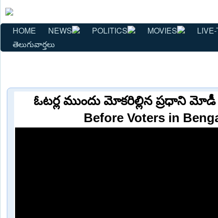
HOME
NEWS
POLITICS
MOVIES
LIVE-
తెలుగువార్తలు
ఓటర్ల ముందు మోకరిల్లిన ప్రధాని మ
Before Voters in Benga