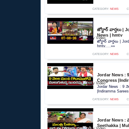
CATEGORY:
NEWS
C
జోర్దార్ వార్తలు 
News | hmtv
జోర్దార్ వార్తలు | 
hmtv.....»»
CATEGORY:
NEWS
C
Jordar News : 9
Congress |Indi
Jordar News : 9 న
|Indiramma Sarees 
CATEGORY:
NEWS
C
Jordar News : మంత
Seethakka | Mu