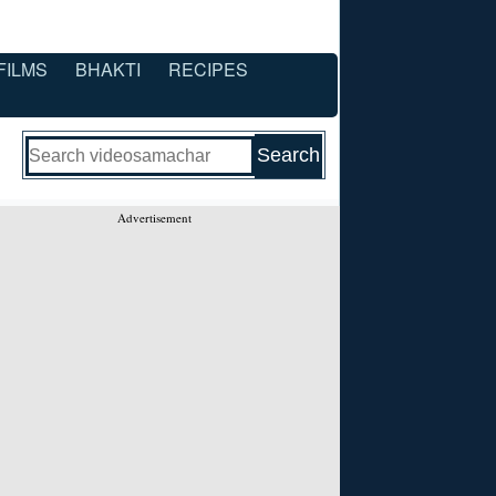
FILMS
BHAKTI
RECIPES
Advertisement