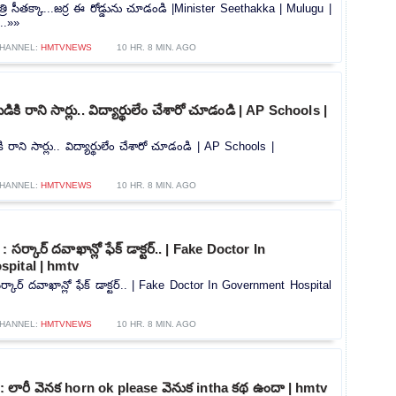
ి సీతక్కా...జర్ర ఈ రోడ్డును చూడండి |Minister Seethakka | Mulugu |
..»»
HANNEL:
HMTVNEWS
10 HR. 8 MIN. AGO
కి రాని సార్లు.. విద్యార్థులేం చేశారో చూడండి | AP Schools |
రాని సార్లు.. విద్యార్థులేం చేశారో చూడండి | AP Schools |
HANNEL:
HMTVNEWS
10 HR. 8 MIN. AGO
సర్కార్ దవాఖాన్లో ఫేక్ డాక్టర్.. | Fake Doctor In
pital | hmtv
ర్కార్ దవాఖాన్లో ఫేక్ డాక్టర్.. | Fake Doctor In Government Hospital
HANNEL:
HMTVNEWS
10 HR. 8 MIN. AGO
లారీ వెనక horn ok please వెనుక intha కథ ఉందా | hmtv