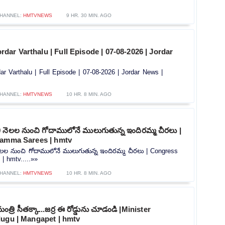
HANNEL:
HMTVNEWS
9 HR. 30 MIN. AGO
| Jordar Varthalu | Full Episode | 07-08-2026 | Jordar
Jordar Varthalu | Full Episode | 07-08-2026 | Jordar News |
HANNEL:
HMTVNEWS
10 HR. 8 MIN. AGO
 నెలల నుంచి గోదాములోనే ములుగుతున్న ఇందిరమ్మ చీరలు |
ramma Sarees | hmtv
ెలల నుంచి గోదాములోనే ములుగుతున్న ఇందిరమ్మ చీరలు | Congress
| hmtv.....»»
HANNEL:
HMTVNEWS
10 HR. 8 MIN. AGO
్రి సీతక్కా...జర్ర ఈ రోడ్డును చూడండి |Minister
lugu | Mangapet | hmtv