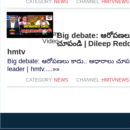
CATEGORY:
NEWS
CHANNEL:
HMTVNEWS
Big debate: ఆరోపణలు
చూపండి | Dileep Redd
hmtv
Big debate: ఆరోపణలు కాదు.. ఆధారాలు చూపం
leader | hmtv.....»»
CATEGORY:
NEWS
CHANNEL:
HMTVNEWS