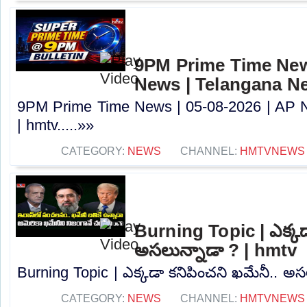
9PM Prime Time News
News | Telangana N
9PM Prime Time News | 05-08-2026 | AP 
| hmtv.....»»
CATEGORY:
NEWS
CHANNEL:
HMTVNEWS
Burning Topic | ఎక్కడ
అసలున్నాడా ? | hmtv
Burning Topic | ఎక్కడా కనిపించని ఖమేనీ.. అసల
CATEGORY:
NEWS
CHANNEL:
HMTVNEWS