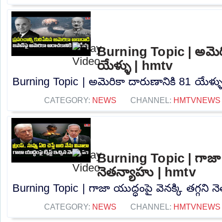
Burning Topic | అమెరి
యేళ్ళు | hmtv
Burning Topic | అమెరికా దారుణానికి 81 యేళ్ళు
CATEGORY:
NEWS
CHANNEL:
HMTVNEWS
Burning Topic | గాజా యు
నెతన్యాహు | hmtv
Burning Topic | గాజా యుద్ధంపై వెనక్కి తగ్గని న
CATEGORY:
NEWS
CHANNEL:
HMTVNEWS