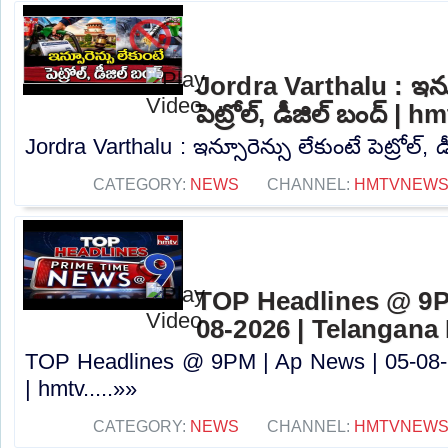
Jordra Varthalu : ఇన్స
పెట్రోల్, డీజిల్ బంద్ | h
Jordra Varthalu : ఇన్సూరెన్సు లేకుంటే పెట్రోల్, డ
CATEGORY:
NEWS
CHANNEL:
HMTVNEW
TOP Headlines @ 9P
08-2026 | Telangana
TOP Headlines @ 9PM | Ap News | 05-08-
| hmtv.....»»
CATEGORY:
NEWS
CHANNEL:
HMTVNEW