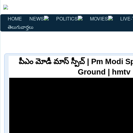
HOME
NEWS
POLITICS
MOVIES
LIVE-
తెలుగువార్తలు
పీఎం మోడీ మాస్ స్పీచ్ | Pm Modi 
Ground | hmtv