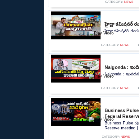
CATEGORY:
NEWS
హైడ్రా కమిషనర్ ర
హైడ్రా కమిషనర్ రంగన
CATEGORY:
NEWS
Nalgonda : ఇందిర
Nalgonda : ఇందిరమ్మ
CATEGORY:
NEWS
Business Pulse 
Federal Reserv
Business Pulse :ఫె
Reserve meeting | 
CATEGORY:
NEWS