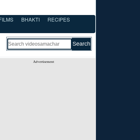
FILMS
BHAKTI
RECIPES
Advertisement