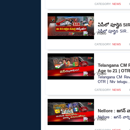
CATEGORY:
NEWS
ఏపీలో పూర్తైన SIR
ఏపీలో పూర్తైన SIR.. 
CATEGORY:
NEWS
Telangana CM R
Age to 21 | OTR
Telangana CM Reva
OTR | Ntv telugu..
CATEGORY:
NEWS
Nellore : జగన్ వా
Nellore : జగన్ వార్న