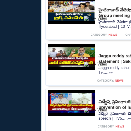
హైదరాబాద్ వేదికగ
Group meeting 
హైదరాబాద్ వేదికగా 
Hyderabad | 10TV..
CATEGORY:
NEWS
CH
Jagga reddy rah
statement | Sak
Jagga reddy rahul 
Tv.....»»
CATEGORY:
NEWS
విద్వేష ప్రసంగాల
prevention of h
విద్వేష ప్రసంగాలకు
speech | TV5.....»
CATEGORY:
NEWS