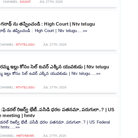
CHANNEL:
SIASAT
JUL 27TH, 2026
ంగనాథ్ ను తప్పించండి : High Court | Ntv telugu
ాథ్ ను తప్పించండి : High Court | Ntv telugu.....»»
CHANNEL:
NTVTELUGU
JUL 27TH, 2026
మ్మ ఇల్లు కోసం సెల్ టవర్ ఎక్కిన యువకుడు | Ntv telugu
 ఇల్లు కోసం సెల్ టవర్ ఎక్కిన యువకుడు | Ntv telugu.....»»
CHANNEL:
NTVTELUGU
JUL 27TH, 2026
:ఫెడరల్ రిజర్వ్ భేటీ..పసిడి ధరల పతనమా..పరుగులా..? | US
e meeting | hmtv
డరల్ రిజర్వ్ భేటీ..పసిడి ధరల పతనమా..పరుగులా..? | US Federal
hmtv.....»»
CHANNEL:
HMTVNEWS
JUL 27TH, 2026