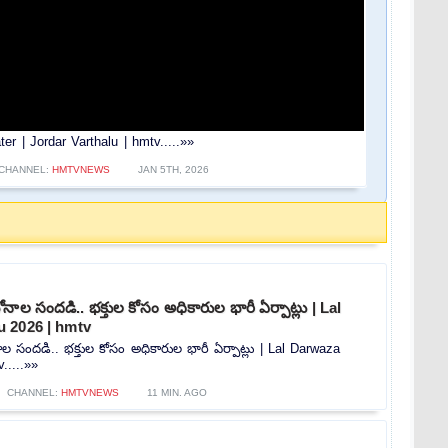
ater | Jordar Varthalu | hmtv.....»»
CHANNEL:
HMTVNEWS
JAN 5TH, 2026
నాల సందడి.. భక్తుల కోసం అధికారుల భారీ ఏర్పాట్లు | Lal
 2026 | hmtv
ల సందడి.. భక్తుల కోసం అధికారుల భారీ ఏర్పాట్లు | Lal Darwaza
.....»»
CHANNEL:
HMTVNEWS
11 MIN. AGO