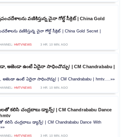
పంచదేశాలను వణికిస్తున్న చైనా గోల్డ్ సీక్రెట్ | China Gold
దేశాలను వణికిస్తున్న చైనా గోల్డ్ సీక్రెట్ | China Gold Secret |
HANNEL:
HMTVNEWS
3 HR. 10 MIN. AGO
ెండా, అజెండా ఉంటే ఏదైనా సాధించొచ్చు! | CM Chandrababu |
డా, అజెండా ఉంటే ఏదైనా సాధించొచ్చు! | CM Chandrababu | hmtv.....»»
HANNEL:
HMTVNEWS
3 HR. 10 MIN. AGO
ిజనులతో కలిసి చంద్రబాబు డ్యాన్స్! | CM Chandrababu Dance
 hmtv
నులతో కలిసి చంద్రబాబు డ్యాన్స్! | CM Chandrababu Dance With
.»»
HANNEL:
HMTVNEWS
3 HR. 10 MIN. AGO