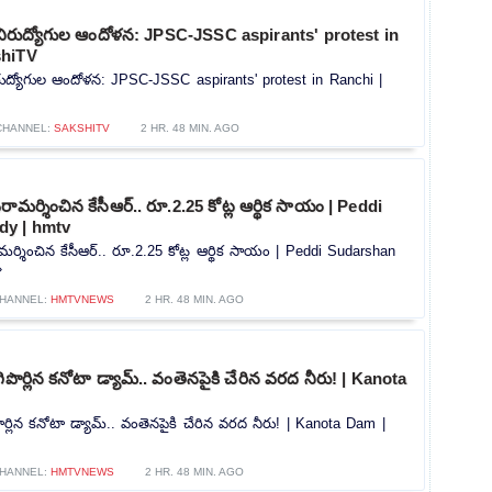
ి నిరుద్యోగుల ఆందోళన: JPSC-JSSC aspirants' protest in
shiTV
ిరుద్యోగుల ఆందోళన: JPSC-JSSC aspirants' protest in Ranchi |
CHANNEL:
SAKSHITV
2 HR. 48 MIN. AGO
 పరామర్శించిన కేసీఆర్.. రూ.2.25 కోట్ల ఆర్థిక సాయం | Peddi
dy | hmtv
రామర్శించిన కేసీఆర్.. రూ.2.25 కోట్ల ఆర్థిక సాయం | Peddi Sudarshan
»
HANNEL:
HMTVNEWS
2 HR. 48 MIN. AGO
గిపొర్లిన కనోటా డ్యామ్.. వంతెనపైకి చేరిన వరద నీరు! | Kanota
పొర్లిన కనోటా డ్యామ్.. వంతెనపైకి చేరిన వరద నీరు! | Kanota Dam |
HANNEL:
HMTVNEWS
2 HR. 48 MIN. AGO