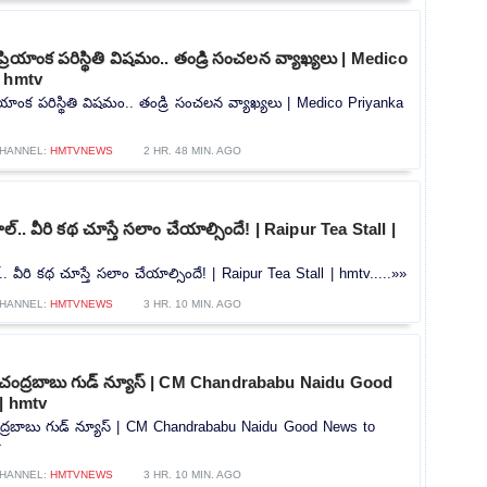
ప్రియాంక పరిస్థితి విషమం.. తండ్రి సంచలన వ్యాఖ్యలు | Medico
| hmtv
రియాంక పరిస్థితి విషమం.. తండ్రి సంచలన వ్యాఖ్యలు | Medico Priyanka
HANNEL:
HMTVNEWS
2 HR. 48 MIN. AGO
టాల్.. వీరి కథ చూస్తే సలాం చేయాల్సిందే! | Raipur Tea Stall |
ల్.. వీరి కథ చూస్తే సలాం చేయాల్సిందే! | Raipur Tea Stall | hmtv.....»»
HANNEL:
HMTVNEWS
3 HR. 10 MIN. AGO
 చంద్రబాబు గుడ్ న్యూస్ | CM Chandrababu Naidu Good
| hmtv
ంద్రబాబు గుడ్ న్యూస్ | CM Chandrababu Naidu Good News to
»
HANNEL:
HMTVNEWS
3 HR. 10 MIN. AGO