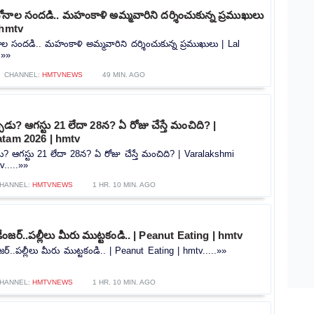
ోనాల సందడి.. మహంకాళి అమ్మవారిని దర్శించుకున్న ప్రముఖులు
 hmtv
ాల సందడి.. మహంకాళి అమ్మవారిని దర్శించుకున్న ప్రముఖులు | Lal
.»»
CHANNEL:
HMTVNEWS
49 MIN. AGO
ప్పుడు? ఆగస్టు 21 లేదా 28న? ఏ రోజు చేస్తే మంచిది? |
atam 2026 | hmtv
పుడు? ఆగస్టు 21 లేదా 28న? ఏ రోజు చేస్తే మంచిది? | Varalakshmi
.....»»
HANNEL:
HMTVNEWS
1 HR. 10 MIN. AGO
ేంజర్..పల్లీలు మీరు ముట్టకండి.. | Peanut Eating | hmtv
ర్..పల్లీలు మీరు ముట్టకండి.. | Peanut Eating | hmtv.....»»
HANNEL:
HMTVNEWS
1 HR. 10 MIN. AGO