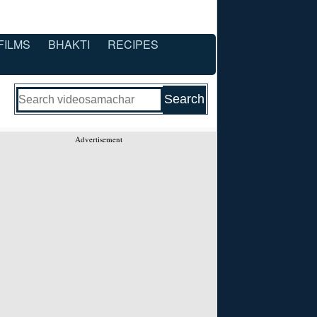
FILMS
BHAKTI
RECIPES
Advertisement