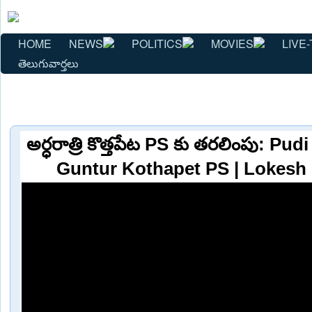
HOME
NEWS
POLITICS
MOVIES
LIVE-
తెలుగువార్తలు
అర్ధరాత్రి కొత్తపేట PS కు తరలింపు: Pud
Guntur Kothapet PS | Lokesh