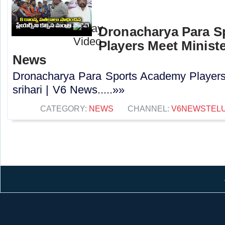
Dronacharya Para S
Players Meet Minister
News
Dronacharya Para Sports Academy Players 
srihari | V6 News.....»»
CATEGORY:
NEWS
CHANNEL:
V6NEWSTEL