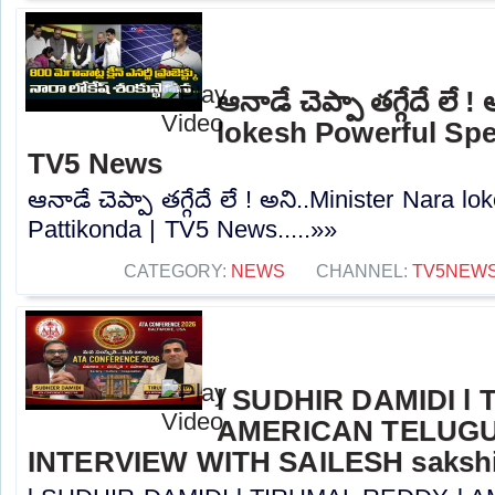
ఆనాడే చెప్పా తగ్గేదే లే 
lokesh Powerful Spe
TV5 News
ఆనాడే చెప్పా తగ్గేదే లే ! అని..Minister Nara 
Pattikonda | TV5 News.....»»
CATEGORY:
NEWS
CHANNEL:
TV5NEW
l SUDHIR DAMIDI l
AMERICAN TELUGU
INTERVIEW WITH SAILESH sakshi