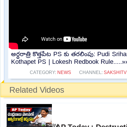
అర్ధరాత్రి కొత్తపేట PS కు తరలింపు: Pudi Srih
Kothapet PS | Lokesh Redbook Rule.....»
CATEGORY:
NEWS
CHANNEL:
SAKSHITV
Related Videos
AP Today : Destructi