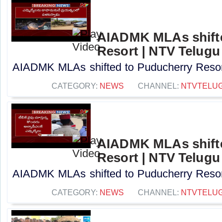
AIADMK MLAs shift
Resort | NTV Telugu
AIADMK MLAs shifted to Puducherry Resort
CATEGORY:
NEWS
CHANNEL:
NTVTELU
AIADMK MLAs shift
Resort | NTV Telugu
AIADMK MLAs shifted to Puducherry Resort
CATEGORY:
NEWS
CHANNEL:
NTVTELU