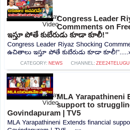
Congress Leader Ri
Commments on Freeb
ఇస్తూ పోతే కుబేరుడు కూడా కూలీ!"
Congress Leader Riyaz Shocking Commmen
ఉచితాలు ఇస్తూ పోతే కుబేరుడు కూడా కూలీ!".....
CATEGORY:
NEWS
CHANNEL:
ZEE24TELUG
MLA Yarapathineni E
support to strugglin
Govindapuram | TV5
MLA Yarapathineni Extends financial support