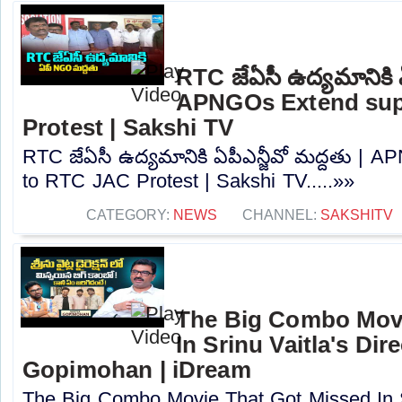
RTC జేఏసీ ఉద్యమానికి ఏ
APNGOs Extend sup
Protest | Sakshi TV
RTC జేఏసీ ఉద్యమానికి ఏపీఎన్జీవో మద్దతు | 
to RTC JAC Protest | Sakshi TV.....»»
CATEGORY:
NEWS
CHANNEL:
SAKSHITV
The Big Combo Movi
In Srinu Vaitla's Dire
Gopimohan | iDream
The Big Combo Movie That Got Missed In Sri