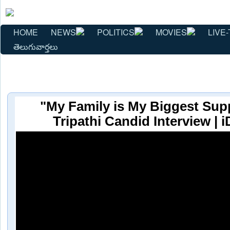
HOME
NEWS
POLITICS
MOVIES
LIVE-
తెలుగువార్తలు
"My Family is My Biggest Sup
Tripathi Candid Interview |