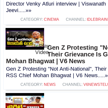
Director Venky Atluri interview | Viswanath
Jeevi.....»»
CATEGORY:
CINEMA
CHANNEL:
IDLEBRAIN
Gen Z Protesting "No
Their Grievance Is 
Mohan Bhagwat | V6 News
Gen Z Protesting "Not Anti-National", Thei
RSS Chief Mohan Bhagwat | V6 News.....»
CATEGORY:
NEWS
CHANNEL:
V6NEWSTEL