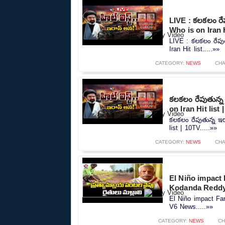
LIVE : కలకలం రేపు
Who is on Iran H
LIVE : కలకలం రేపుతున
Iran Hit list.....»»
CATEGORY:
NEWS
CHA
కలకలం రేపుతున్న ఇ
on Iran Hit list 
కలకలం రేపుతున్న ఇరాన
list | 10TV.....»»
CATEGORY:
NEWS
CHA
El Niño impact 
Kodanda Reddy
El Niño impact Far
V6 News.....»»
CATEGORY:
NEWS
CH