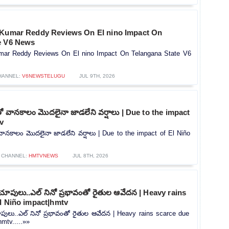
 Kumar Reddy Reviews On El nino Impact On
e V6 News
umar Reddy Reviews On El nino Impact On Telangana State V6
HANNEL:
V6NEWSTELUGU
JUL 9TH, 2026
తో వానకాలం మొదలైనా జాడలేని వర్షాలు | Due to the impact
tv
 వానకాలం మొదలైనా జాడలేని వర్షాలు | Due to the impact of El Niño
CHANNEL:
HMTVNEWS
JUL 8TH, 2026
ూపులు..ఎల్ నినో ప్రభావంతో రైతుల ఆవేదన | Heavy rains
l Niño impact|hmtv
ులు..ఎల్ నినో ప్రభావంతో రైతుల ఆవేదన | Heavy rains scarce due
mtv.....»»