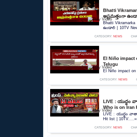
Bhatti Vikramark
అప్రమత్తంగా ఉండ
Bhatti Vikramarka o
ఉండాలి | 10TV New
CATEGORY:
NEWS
CH
El Niño impact 
Telugu
El Niño impact on 
CATEGORY:
NEWS
LIVE : యుద్ధం వ
Who is on Iran H
LIVE : యుద్ధం వాత
Hit list | 10TV.....»
CATEGORY:
NEWS
CHA