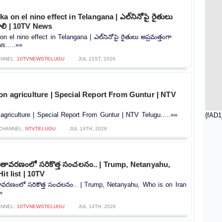
a on el nino effect in Telangana | ఎల్‌నినోపై రైతులు
ాలి | 10TV News
n el nino effect in Telangana | ఎల్‌నినోపై రైతులు అప్రమత్తంగా
s.....»»
ANNEL:
10TVNEWSTELUGU
JUL 21ST, 2026
on agriculture | Special Report From Guntur | NTV
agriculture | Special Report From Guntur | NTV Telugu.....»»
{fAD1
CHANNEL:
NTVTELUGU
JUL 14TH, 2026
ాతావరణంలో సరికొత్త సంచలనం.. | Trump, Netanyahu,
it list | 10TV
ావరణంలో సరికొత్త సంచలనం.. | Trump, Netanyahu, Who is on Iran
»
NNEL:
10TVNEWSTELUGU
JUL 14TH, 2026