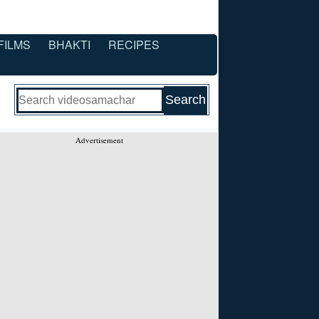
FILMS
BHAKTI
RECIPES
Advertisement