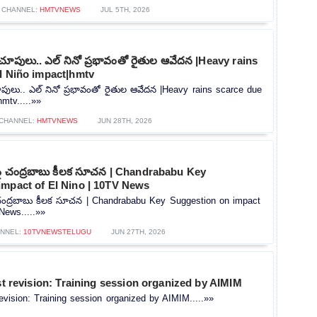
CHANNEL:
HMTVNEWS
JUL 5TH, 2026
ూపులు.. ఎల్ నినో ప్రభావంతో రైతుల ఆవేదన |Heavy rains
l Niño impact|hmtv
ులు.. ఎల్ నినో ప్రభావంతో రైతుల ఆవేదన |Heavy rains scarce due
mtv.....»»
CHANNEL:
HMTVNEWS
JUN 28TH, 2026
ంపై చంద్రబాబు కీలక సూచన | Chandrababu Key
impact of El Nino | 10TV News
ై చంద్రబాబు కీలక సూచన | Chandrababu Key Suggestion on impact
News.....»»
NNEL:
10TVNEWSTELUGU
JUN 27TH, 2026
ist revision: Training session organized by AIMIM
revision: Training session organized by AIMIM.....»»