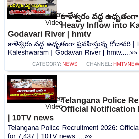
కాళేశ్వరం వద్ద ఉధృతంగా ప
Heavy Inflow into K
Godavari River | hmtv
కాళేశ్వరం వద్ద ఉధృతంగా ప్రవహిస్తున్న గోదావరి |
Kaleshwaram | Godavari River | hmtv.....»»
CATEGORY:
NEWS
CHANNEL:
HMTVNE
Telangana Police Re
Official Notification
| 10TV news
Telangana Police Recruitment 2026: Officia
for 7,437 | 10TV news.....»»