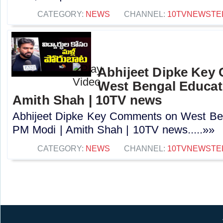
CATEGORY:
NEWS
CHANNEL:
10TVNEWSTE
Abhijeet Dipke Key
West Bengal Educati
Amith Shah | 10TV news
Abhijeet Dipke Key Comments on West Beng
PM Modi | Amith Shah | 10TV news.....»»
CATEGORY:
NEWS
CHANNEL:
10TVNEWSTE