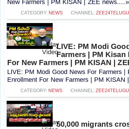
New Farmers | PM KISAN | ZEE news.....
CATEGORY:
NEWS
CHANNEL:
ZEE24TELUG
LIVE: PM Modi Goo
Farmers | PM Kisan
For New Farmers | PM KISAN | Z
LIVE: PM Modi Good News For Farmers |
Enrollment For New Farmers | PM KISAN |
CATEGORY:
NEWS
CHANNEL:
ZEE24TELUG
50,000 migrants cros