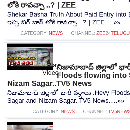
లోకి రావచ్చా ..? | ZEE
Shekar Basha Truth About Paid Entry into 
ఇచ్చి బిగ్ బాస్ లోకి రావచ్చా ..? | ZEE.....»»
CATEGORY:
NEWS
CHANNEL:
ZEE24TELUG
నిజామాబాద్ జిల్లాలో భార
Floods flowing into
Nizam Sagar..TV5 News
నిజామాబాద్ జిల్లాలో భారీ వర్షాలు..Hevy Flood
Sagar and Nizam Sagar..TV5 News.....»»
CATEGORY:
NEWS
CHANNEL:
TV5NEW