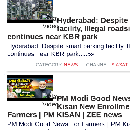
Hyderabad: Despite 
facility, Illegal road
continues near KBR park
Hyderabad: Despite smart parking facility, I
continues near KBR park.....»»
CATEGORY:
NEWS
CHANNEL:
SIASAT
PM Modi Good News
Kisan New Enrollme
Farmers | PM KISAN | ZEE news
PM Modi Good News For Farmers | PM Kis