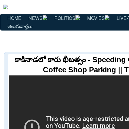
HOME
NEWS
POLITICS
MOVIES
LIVE-
తెలుగువార్తలు
కాకినాడలో కారు భీబత్సం - Speeding
Coffee Shop Parking ||