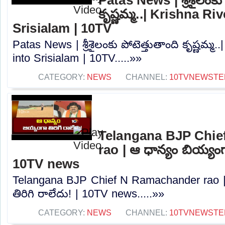
కృష్ణమ్మ..| Krishna Ri
Srisialam | 10TV
Patas News | శ్రీశైలంకు పోటెత్తుతాంది కృష్ణమ్మ
into Srisialam | 10TV.....»»
CATEGORY:
NEWS
CHANNEL:
10TVNEWSTE
Telangana BJP Chi
rao | ఆ ధాన్యం బియ్యంగా
10TV news
Telangana BJP Chief N Ramachander rao |
తిరిగి రాలేదు! | 10TV news.....»»
CATEGORY:
NEWS
CHANNEL:
10TVNEWSTE