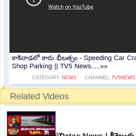
కాకినాడలో కారు భీబత్సం - Speeding Car Cr
Shop Parking || TV5 News.....»»
CATEGORY:
NEWS
CHANNEL:
TV5NEWS
Related Videos
Patas News | శ్రీశైలంకు 