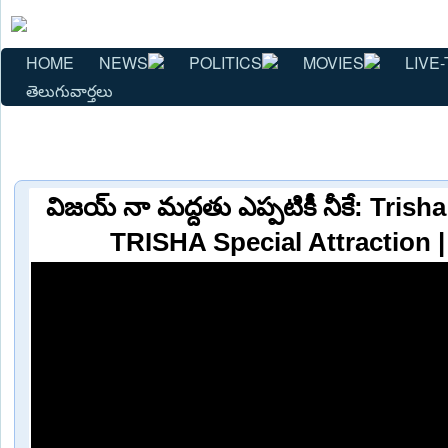
HOME
NEWS
POLITICS
MOVIES
LIVE-
తెలుగువార్తలు
విజయ్ నా మద్దతు ఎప్పటికీ నీకే: Tris
TRISHA Special Attraction