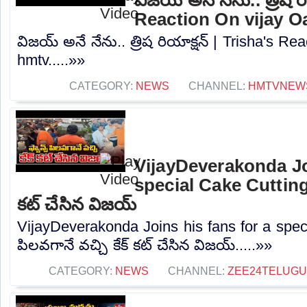
Reaction On vijay O
విజయ్ అనే నేను.. త్రిష రియాక్షన్ | Trisha's Re
hmtv.....»»
CATEGORY:
NEWS
CHANNEL:
HMTVNEW
VijayDeverakonda Jo
special Cake Cutting |
కట్ చేసిన విజయ్
VijayDeverakonda Joins his fans for a spec
పిలవగానే వచ్చి కేక్ కట్ చేసిన విజయ్.....»»
CATEGORY:
NEWS
CHANNEL:
ZEE24TELUG