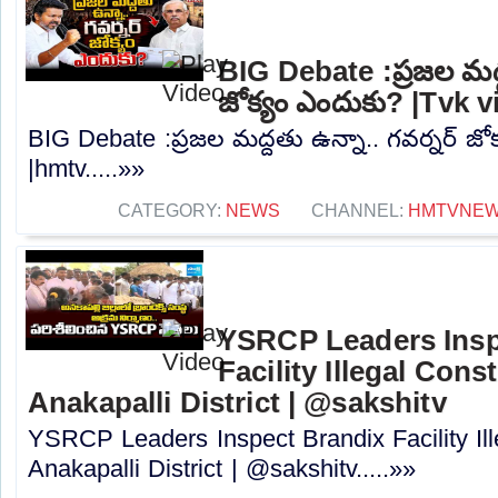
BIG Debate :ప్రజల మద్ద
జోక్యం ఎందుకు? |Tvk v
BIG Debate :ప్రజల మద్దతు ఉన్నా.. గవర్నర్ జో
|hmtv.....»»
CATEGORY:
NEWS
CHANNEL:
HMTVNE
YSRCP Leaders Insp
Facility Illegal Cons
Anakapalli District | @sakshitv
YSRCP Leaders Inspect Brandix Facility Ill
Anakapalli District | @sakshitv.....»»