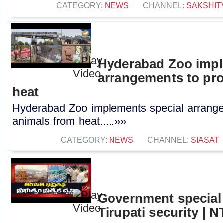
CATEGORY:
NEWS
CHANNEL:
SAKSHIT
Hyderabad Zoo impl
arrangements to pro
heat
Hyderabad Zoo implements special arrange
animals from heat.....»»
CATEGORY:
NEWS
CHANNEL:
SIASAT
Government special
Tirupati security | 