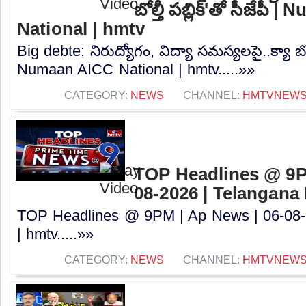
బోల్తీ పబ్లిక్'తో సీజేపీ
National | hmtv
Big debte: నిరుద్యోగం, విద్యా సమస్యలపై..క్యా బోల్తీ
Numaan AICC National | hmtv.....»»
CATEGORY:
NEWS
CHANNEL:
HMTVNEW
TOP Headlines @ 9P
08-2026 | Telangana
TOP Headlines @ 9PM | Ap News | 06-08-
| hmtv.....»»
CATEGORY:
NEWS
CHANNEL:
HMTVNEW