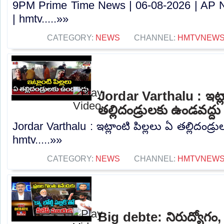
9PM Prime Time News | 06-08-2026 | AP 
| hmtv.....»»
CATEGORY:
NEWS
CHANNEL:
HMTVNEW
Jordar Varthalu : ఇట్లా
తల్లిదండ్రులకు ఉండవద్ద
Jordar Varthalu : ఇట్లాంటి పిల్లలు ఏ తల్లిదండ్ర
hmtv.....»»
CATEGORY:
NEWS
CHANNEL:
HMTVNEW
Big debte: నిరుద్యోగం, 