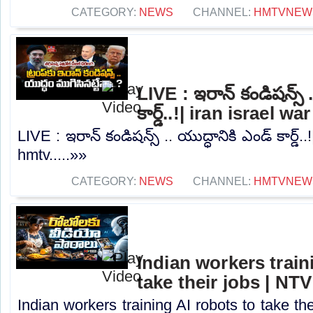
CATEGORY:
NEWS
CHANNEL:
HMTVNEW
LIVE : ఇరాన్ కండిషన్స్ .
కార్డ్..!| iran israel w
LIVE : ఇరాన్ కండిషన్స్ .. యుద్ధానికి ఎండ్ కార్డ్.
hmtv.....»»
CATEGORY:
NEWS
CHANNEL:
HMTVNEW
Indian workers train
take their jobs | NTV
Indian workers training AI robots to take the