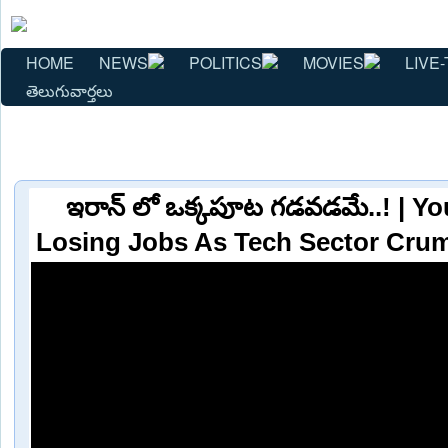
HOME
NEWS
POLITICS
MOVIES
LIVE-
తెలుగువార్తలు
ఇరాన్ లో ఒక్కపూట గడవడమే..! | Yo
Losing Jobs As Tech Sector Cru