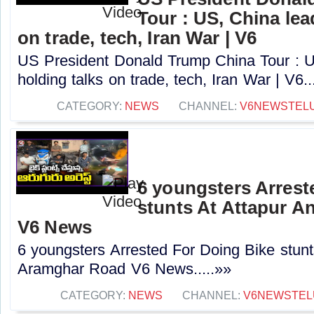
Tour : US, China lea
on trade, tech, Iran War | V6
US President Donald Trump China Tour : U
holding talks on trade, tech, Iran War | V6..
CATEGORY:
NEWS
CHANNEL:
V6NEWSTEL
6 youngsters Arrest
stunts At Attapur 
V6 News
6 youngsters Arrested For Doing Bike stunt
Aramghar Road V6 News.....»»
CATEGORY:
NEWS
CHANNEL:
V6NEWSTEL