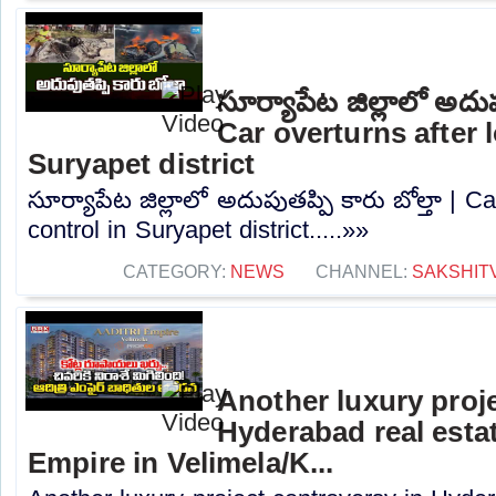
సూర్యాపేట జిల్లాలో అదుపు
Car overturns after 
Suryapet district
సూర్యాపేట జిల్లాలో అదుపుతప్పి కారు బోల్తా | Ca
control in Suryapet district.....»»
CATEGORY:
NEWS
CHANNEL:
SAKSHIT
Another luxury proj
Hyderabad real estat
Empire in Velimela/K...