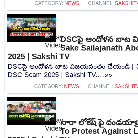
CATEGORY:
NEWS
CHANNEL:
SAKSHIT
DSCపై ఆందోళన బాట వ
Sake Sailajanath A
2025 | Sakshi TV
DSCపై ఆందోళన బాట విజయవంతం చేయండి | Sa
DSC Scam 2025 | Sakshi TV.....»»
CATEGORY:
NEWS
CHANNEL:
SAKSHIT
నారా లోకేష్ పై దండయాత
To Protest Against