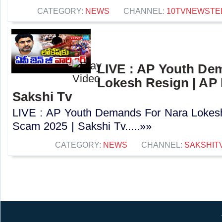
CATEGORY:
NEWS
CHANNEL:
10TVNEWSTE
LIVE : AP Youth De
Lokesh Resign | AP
Sakshi Tv
LIVE : AP Youth Demands For Nara Lokes
Scam 2025 | Sakshi Tv.....»»
CATEGORY:
NEWS
CHANNEL:
SAKSHIT