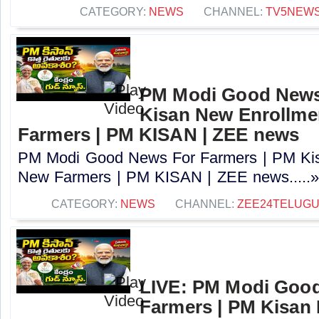
CATEGORY:
NEWS
CHANNEL:
TV5NEW
PM Modi Good News
Kisan New Enrollme
Farmers | PM KISAN | ZEE news
PM Modi Good News For Farmers | PM Kis
New Farmers | PM KISAN | ZEE news.....
CATEGORY:
NEWS
CHANNEL:
ZEE24TELUG
LIVE: PM Modi Goo
Farmers | PM Kisan