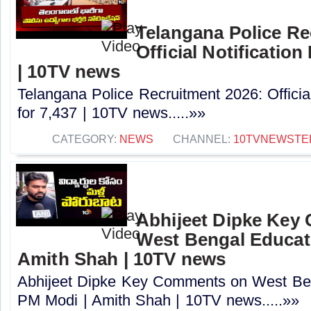
Telangana Police Re
Official Notification
| 10TV news
Telangana Police Recruitment 2026: Officia
for 7,437 | 10TV news.....»»
CATEGORY:
NEWS
CHANNEL:
10TVNEWSTE
Abhijeet Dipke Key
West Bengal Educati
Amith Shah | 10TV news
Abhijeet Dipke Key Comments on West Beng
PM Modi | Amith Shah | 10TV news.....»»