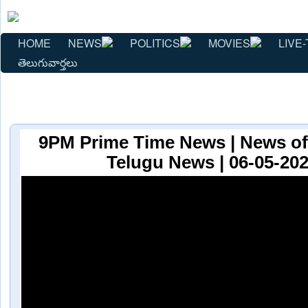
HOME
NEWS
POLITICS
MOVIES
LIVE-
తెలుగువార్తలు
9PM Prime Time News | News of 
Telugu News | 06-05-202