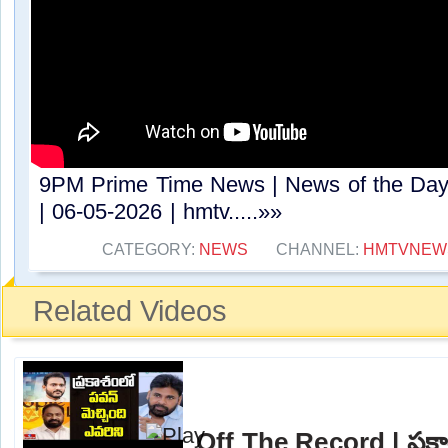
9PM Prime Time News | News of the Day 
| 06-05-2026 | hmtv.....»»
CATEGORY:
NEWS
CHANNEL:
HMTVNEW
Related Videos
Off The Record | ప్రకా