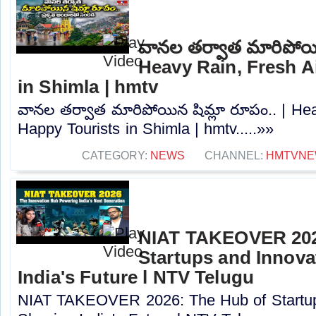
వానల తర్వాత మారిపోయిన
Heavy Rain, Fresh A
in Shimla | hmtv
వానల తర్వాత మారిపోయిన షిమ్లా రూపం.. | Hea
Happy Tourists in Shimla | hmtv.....»»
CATEGORY:
NEWS
CHANNEL:
HMTVNE
NIAT TAKEOVER 202
Startups and Innova
India's Future l NTV Telugu
NIAT TAKEOVER 2026: The Hub of Startup