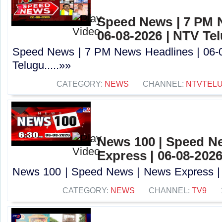
Speed News | 7 PM 
06-08-2026 | NTV Te
Speed News | 7 PM News Headlines | 06-
Telugu.....»»
CATEGORY:
NEWS
CHANNEL:
NTVTEL
News 100 | Speed N
Express | 06-08-2026
News 100 | Speed News | News Express | 0
CATEGORY:
NEWS
CHANNEL:
TV9