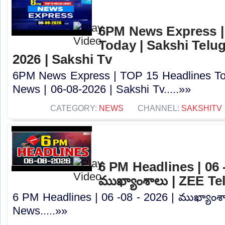
6PM News Express |
Today | Sakshi Telu
2026 | Sakshi Tv
6PM News Express | TOP 15 Headlines Tod
News | 06-08-2026 | Sakshi Tv.....»»
CATEGORY:
NEWS
CHANNEL:
SAKSHITV
6 PM Headlines | 06 -
ముఖ్యాంశాలు | ZEE T
6 PM Headlines | 06 -08 - 2026 | ముఖ్యాంశ
News.....»»