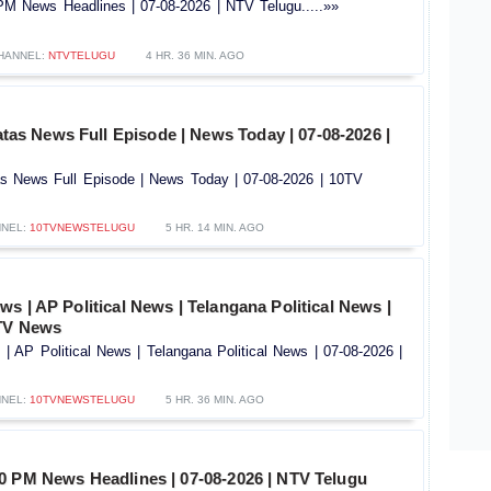
M News Headlines | 07-08-2026 | NTV Telugu.....»»
HANNEL:
NTVTELUGU
4 HR. 36 MIN. AGO
Patas News Full Episode | News Today | 07-08-2026 |
tas News Full Episode | News Today | 07-08-2026 | 10TV
NEL:
10TVNEWSTELUGU
5 HR. 14 MIN. AGO
s | AP Political News | Telangana Political News |
0TV News
 AP Political News | Telangana Political News | 07-08-2026 |
NEL:
10TVNEWSTELUGU
5 HR. 36 MIN. AGO
0 PM News Headlines | 07-08-2026 | NTV Telugu