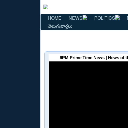
HOME
NEWS
POLITICS
తెలుగువార్తలు
9PM Prime Time News | News of th