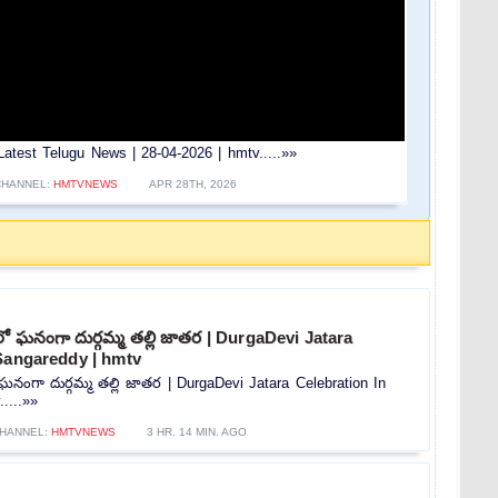
test Telugu News | 28-04-2026 | hmtv.....»»
CHANNEL:
HMTVNEWS
APR 28TH, 2026
్యంలో ఘనంగా దుర్గమ్మ తల్లి జాతర | DurgaDevi Jatara
 Sangareddy | hmtv
ంలో ఘనంగా దుర్గమ్మ తల్లి జాతర | DurgaDevi Jatara Celebration In
....»»
HANNEL:
HMTVNEWS
3 HR. 14 MIN. AGO