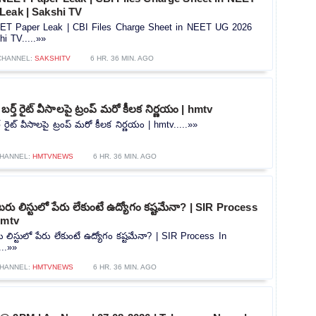
Leak | Sakshi TV
ET Paper Leak | CBI Files Charge Sheet in NEET UG 2026
i TV.....»»
CHANNEL:
SAKSHITV
6 HR. 36 MIN. AGO
ర్త్ రైట్ వీసాలపై ట్రంప్ మరో కీలక నిర్ణయం | hmtv
్ రైట్ వీసాలపై ట్రంప్ మరో కీలక నిర్ణయం | hmtv.....»»
HANNEL:
HMTVNEWS
6 HR. 36 MIN. AGO
ు లిస్టులో పేరు లేకుంటే ఉద్యోగం కష్టమేనా? | SIR Process
hmtv
ిస్టులో పేరు లేకుంటే ఉద్యోగం కష్టమేనా? | SIR Process In
...»»
HANNEL:
HMTVNEWS
6 HR. 36 MIN. AGO