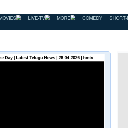
MOVIES
LIVE-TV
MORE
COMEDY
SHORT-
e Day | Latest Telugu News | 28-04-2026 | hmtv