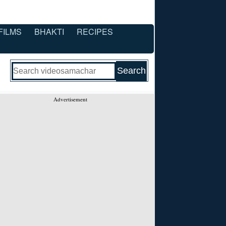
FILMS
BHAKTI
RECIPES
Advertisement