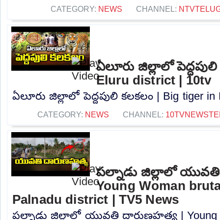
CATEGORY:
NEWS
CHANNEL:
NTVTELU
ఏలూరు జిల్లాలో పెద్దపుల
Eluru district | 10tv
ఏలూరు జిల్లాలో పెద్దపులి కలకలం | Big tiger in E
CATEGORY:
NEWS
CHANNEL:
10TVNEWSTE
పల్నాడు జిల్లాలో యువత
Young Woman brutal
Palnadu district | TV5 News
పల్నాడు జిల్లాలో యువతి దారుణహత్య | Young