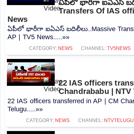
ఏపీలో భారీగా ఐఏఎస్ బ
Transfers Of IAS off
News
ఏపీలో భారీగా ఐఏఎస్ బదిలీలు..Massive Transf
AP | TV5 News.....»»
CATEGORY:
NEWS
CHANNEL:
TV5NEWS
22 IAS officers tran
Chandrababu | NTV 
22 IAS officers transferred in AP | CM Ch
Telugu.....»»
CATEGORY:
NEWS
CHANNEL:
NTVTELUGU