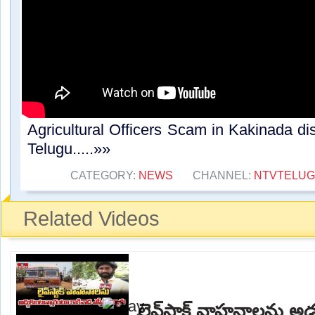
Agricultural Officers Scam in Kakinada dis
Telugu.....»»
CATEGORY:
NEWS
CHANNEL:
NTVTELU
Related Videos
లైవ్‌స్టాక్ వాహనాలను అ