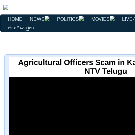
HOME
NEWS
POLITICS
MOVIES
LIVE-
తెలుగువార్తలు
Agricultural Officers Scam in Ka
NTV Telugu