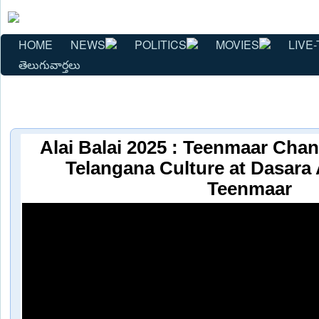
HOME
NEWS
POLITICS
MOVIES
LIVE-
తెలుగువార్తలు
Alai Balai 2025 : Teenmaar Cha
Telangana Culture at Dasara A
Teenmaar