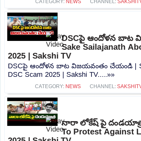
CATEGORY:
NEWS
CHANNEL:
SAKSHIT
DSCపై ఆందోళన బాట వ
Sake Sailajanath A
2025 | Sakshi TV
DSCపై ఆందోళన బాట విజయవంతం చేయండి | Sa
DSC Scam 2025 | Sakshi TV.....»»
CATEGORY:
NEWS
CHANNEL:
SAKSHIT
నారా లోకేష్ పై దండయాత
To Protest Against
2025 | Sakshi TV