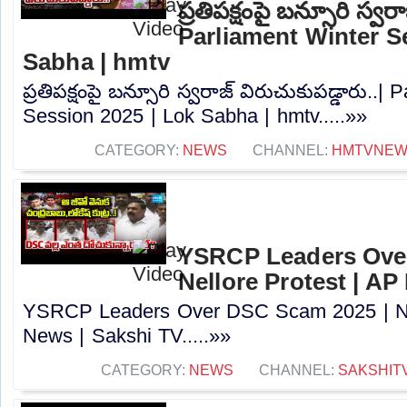
ప్రతిపక్షంపై బన్సూరి స్వర
Parliament Winter S
Sabha | hmtv
ప్రతిపక్షంపై బన్సూరి స్వరాజ్ విరుచుకుపడ్డారు..|
Session 2025 | Lok Sabha | hmtv.....»»
CATEGORY:
NEWS
CHANNEL:
HMTVNE
YSRCP Leaders Ove
Nellore Protest | AP
YSRCP Leaders Over DSC Scam 2025 | Nel
News | Sakshi TV.....»»
CATEGORY:
NEWS
CHANNEL:
SAKSHIT