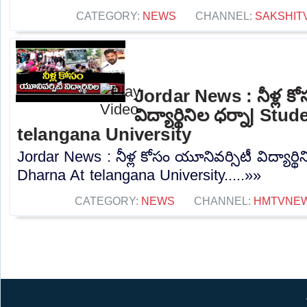
CATEGORY:
NEWS
CHANNEL:
SAKSHIT
Jordar News : నీళ్ల కో
విద్యార్థినిల ధర్నా| St
telangana University
Jordar News : నీళ్ల కోసం యూనివర్సిటీ విద్యార్థ
Dharna At telangana University.....»»
CATEGORY:
NEWS
CHANNEL:
HMTVNE