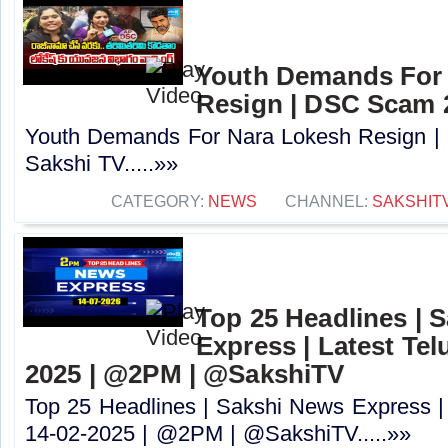
Youth Demands For
Resign | DSC Scam 2
Youth Demands For Nara Lokesh Resign |
Sakshi TV.....»»
CATEGORY:
NEWS
CHANNEL:
SAKSHIT
Top 25 Headlines | 
Express | Latest Tel
2025 | @2PM | @SakshiTV
Top 25 Headlines | Sakshi News Express |
14-02-2025 | @2PM | @SakshiTV.....»»