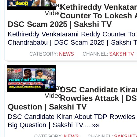
Kethireddy Venkata
Counter To Lokesh 
DSC Scam 2025 | Sakshi TV
Kethireddy Venkatarami Reddy Counter To
Chandrababu | DSC Scam 2025 | Sakshi TV
CATEGORY:
NEWS
CHANNEL:
SAKSHITV
DSC Candidate Kira
Rowdies Attack | DS
Question | Sakshi TV
DSC Candidate Kiran About TDP Rowdies 
Big Question | Sakshi TV.....»»
CATEGORY:
NEWS
CHANNEL:
SAKSHIT