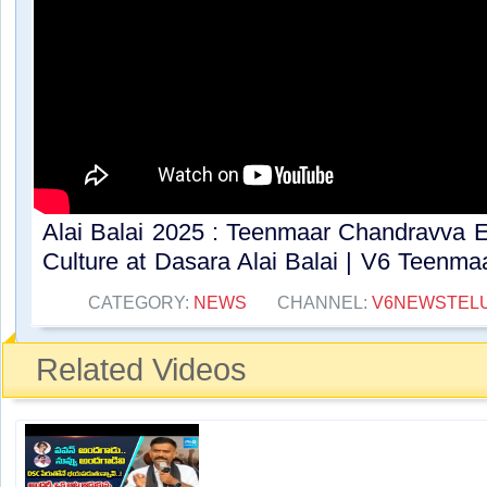
Alai Balai 2025 : Teenmaar Chandravva 
Culture at Dasara Alai Balai | V6 Teenmaar
CATEGORY:
NEWS
CHANNEL:
V6NEWSTEL
Related Videos