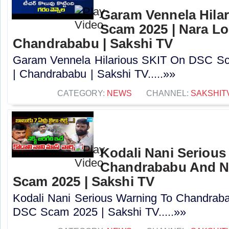
Garam Vennela Hila
Scam 2025 | Nara Lo
Chandrababu | Sakshi TV
Garam Vennela Hilarious SKIT On DSC Sc
| Chandrababu | Sakshi TV.....»»
CATEGORY:
NEWS
CHANNEL:
SAKSHIT
Kodali Nani Serious
Chandrababu And N
Scam 2025 | Sakshi TV
Kodali Nani Serious Warning To Chandrab
DSC Scam 2025 | Sakshi TV.....»»