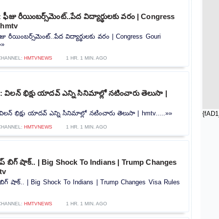
ీజు రీయింబర్స్‌మెంట్‌..పేద విద్యార్థులకు వరం | Congress
 hmtv
ు రీయింబర్స్‌మెంట్‌..పేద విద్యార్థులకు వరం | Congress Gouri
»»
CHANNEL:
HMTVNEWS
1 HR. 1 MIN. AGO
ిలన్ భిక్షు యాదవ్ ఎన్ని సినిమాల్లో నటించారు తెలుసా |
్ భిక్షు యాదవ్ ఎన్ని సినిమాల్లో నటించారు తెలుసా | hmtv.....»»
{fAD1
CHANNEL:
HMTVNEWS
1 HR. 1 MIN. AGO
ప్ బిగ్ షాక్.. | Big Shock To Indians | Trump Changes
tv
బిగ్ షాక్.. | Big Shock To Indians | Trump Changes Visa Rules
CHANNEL:
HMTVNEWS
1 HR. 1 MIN. AGO