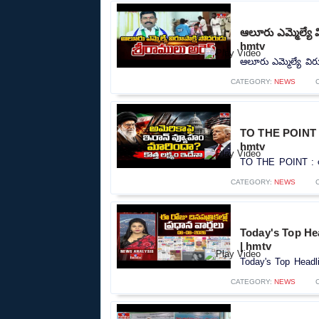
ఆలూరు ఎమ్మెల్యే వ
hmtv
ఆలూరు ఎమ్మెల్యే విరూ
CATEGORY:
NEWS
TO THE POINT : అ
hmtv
TO THE POINT : అమె
CATEGORY:
NEWS
Today's Top Hea
| hmtv
Today's Top Headli
CATEGORY:
NEWS