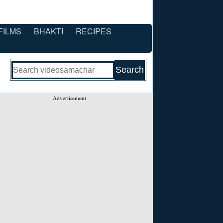
FILMS
BHAKTI
RECIPES
Advertisement