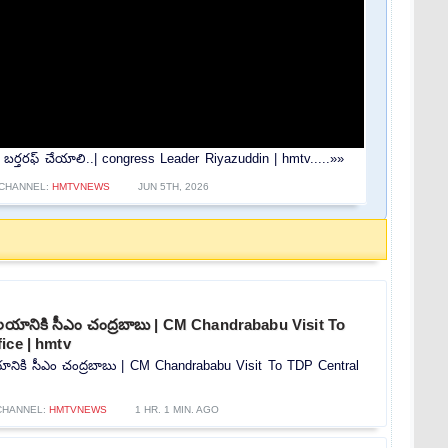
ీ బర్తరఫ్ చేయాలి..| congress Leader Riyazuddin | hmtv.....»»
CHANNEL:
HMTVNEWS
JUN 5TH, 2026
ర్యాలయానికి సీఎం చంద్రబాబు | CM Chandrababu Visit To
ice | hmtv
యాలయానికి సీఎం చంద్రబాబు | CM Chandrababu Visit To TDP Central
CHANNEL:
HMTVNEWS
1 HR. 1 MIN. AGO