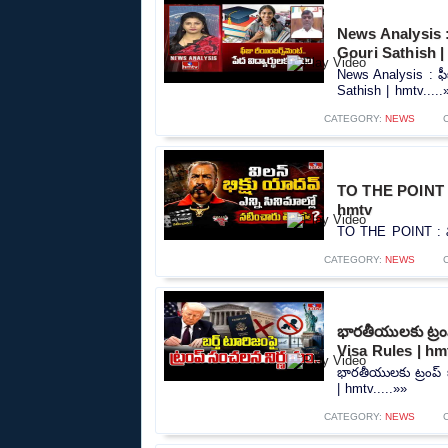
News Analysis : ఫ
Gouri Sathish |
News Analysis : ఫీజ
Sathish | hmtv.....
CATEGORY:
NEWS
TO THE POINT : వ
hmtv
TO THE POINT : విలన
CATEGORY:
NEWS
భారతీయులకు ట్రం
Visa Rules | hm
భారతీయులకు ట్రంప్ 
| hmtv.....»»
CATEGORY:
NEWS