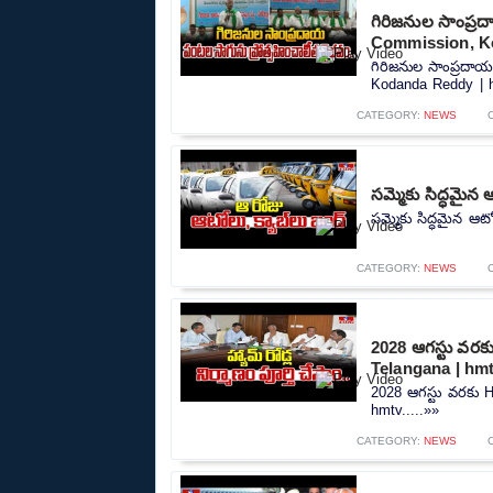
గిరిజనుల సాంప్ర
Commission, K
గిరిజనుల సాంప్రదా
Kodanda Reddy | h
CATEGORY:
NEWS
సమ్మెకు సిద్ధమై
సమ్మెకు సిద్ధమైన ఆ
CATEGORY:
NEWS
2028 ఆగస్టు వరక
Telangana | hm
2028 ఆగస్టు వరకు 
hmtv.....»»
CATEGORY:
NEWS