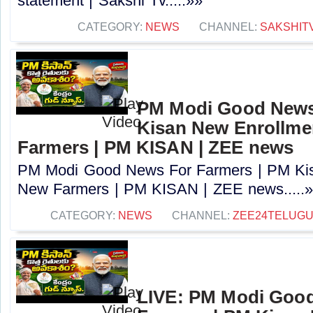
statement | Sakshi Tv.....»»
CATEGORY:
NEWS
CHANNEL:
SAKSHIT
PM Modi Good News
Kisan New Enrollme
Farmers | PM KISAN | ZEE news
PM Modi Good News For Farmers | PM Kis
New Farmers | PM KISAN | ZEE news.....
CATEGORY:
NEWS
CHANNEL:
ZEE24TELUG
LIVE: PM Modi Goo