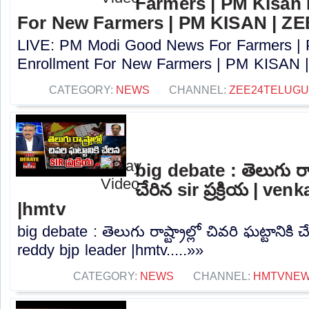
Farmers | PM Kisan
For New Farmers | PM KISAN | Z
LIVE: PM Modi Good News For Farmers |
Enrollment For New Farmers | PM KISAN |
CATEGORY:
NEWS
CHANNEL:
ZEE24TELUG
big debate : తెలుగు రాష్ట
చేరిన sir ప్రక్రియ | ve
|hmtv
big debate : తెలుగు రాష్ట్రాల్లో చివరి ఘట్టానికి చే
reddy bjp leader |hmtv.....»»
CATEGORY:
NEWS
CHANNEL:
HMTVNE