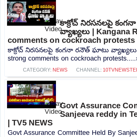
కాక్రోచ్ నిరసనలపై కంగన
వ్యాఖ్యలు | Kangana 
comments on cockroach protests
కాక్రోచ్ నిరసనలపై కంగనా రనౌత్ ఘాటు వ్యాఖ్య
strong comments on cockroach protests....
CATEGORY:
NEWS
CHANNEL:
10TVNEWSTE
Govt Assurance Com
Sanjeeva reddy in 
| TV5 NEWS
Govt Assurance Committee Held By Sanjee