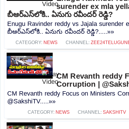
surender ex mla yell
బీఆర్ఎస్‌లోకి.. ఏనుగు రవీందర్ రెడ్డి?
Enugu Ravinder reddy vs Jajala surender e
బీఆర్ఎస్‌లోకి.. ఏనుగు రవీందర్ రెడ్డి?.....»»
CATEGORY:
NEWS
CHANNEL:
ZEE24TELUGUN
CM Revanth reddy F
Corruption | @Saks
CM Revanth reddy Focus on Ministers Corr
@SakshiTV.....»»
CATEGORY:
NEWS
CHANNEL:
SAKSHITV