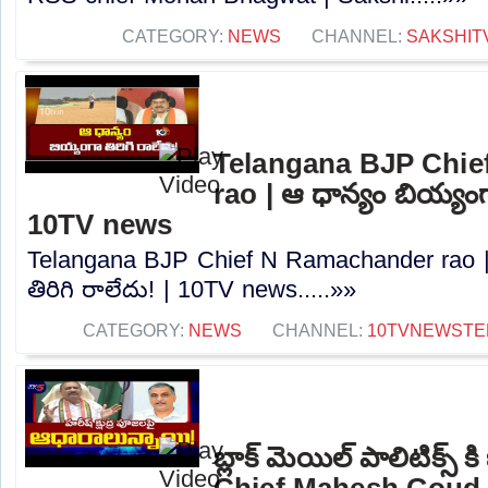
CATEGORY:
NEWS
CHANNEL:
SAKSHIT
Telangana BJP Chi
rao | ఆ ధాన్యం బియ్యంగా
10TV news
Telangana BJP Chief N Ramachander rao |
తిరిగి రాలేదు! | 10TV news.....»»
CATEGORY:
NEWS
CHANNEL:
10TVNEWSTE
బ్లాక్ మెయిల్ పాలిటిక్
Chief Mahesh Goud 