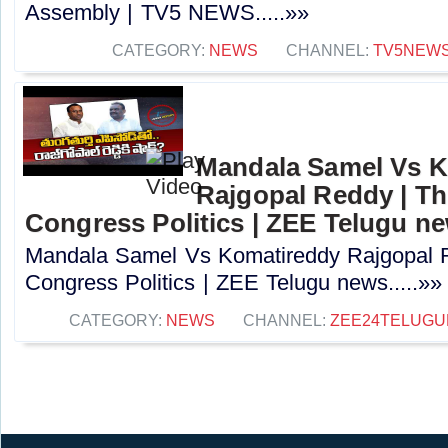
Assembly | TV5 NEWS.....»»
CATEGORY:
NEWS
CHANNEL:
TV5NEW
Mandala Samel Vs 
Rajgopal Reddy | Th
Congress Politics | ZEE Telugu n
Mandala Samel Vs Komatireddy Rajgopal R
Congress Politics | ZEE Telugu news.....»»
CATEGORY:
NEWS
CHANNEL:
ZEE24TELUG