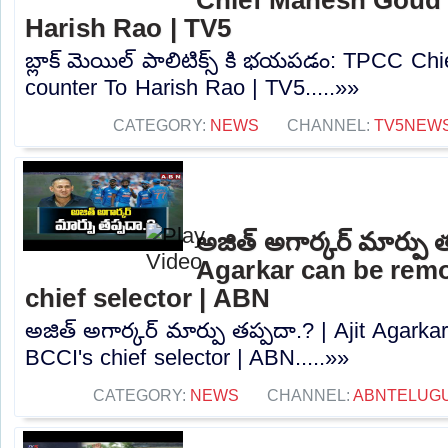
Harish Rao | TV5
బ్లాక్ మెయిల్ పాలిటిక్స్ కి భయపడం: TPCC C
counter To Harish Rao | TV5.....»»
CATEGORY:
NEWS
CHANNEL:
TV5NEW
అజిత్‌ అగార్కర్‌ మార్పు 
Agarkar can be rem
chief selector | ABN
అజిత్‌ అగార్కర్‌ మార్పు తప్పదా.? | Ajit Agar
BCCI's chief selector | ABN.....»»
CATEGORY:
NEWS
CHANNEL:
ABNTELUG