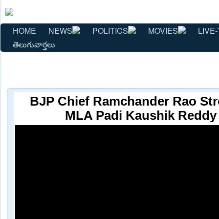
HOME
NEWS
POLITICS
MOVIES
LIVE-
తెలుగువార్తలు
BJP Chief Ramchander Rao Str
MLA Padi Kaushik Reddy 