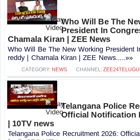
Who Will Be The N
President In Congres
Chamala Kiran | ZEE News
Who Will Be The New Working President I
reddy | Chamala Kiran | ZEE News.....»»
CATEGORY:
NEWS
CHANNEL:
ZEE24TELUG
Telangana Police Re
Official Notification
| 10TV news
Telangana Police Recruitment 2026: Officia