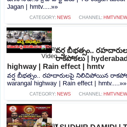
Jagan | hmtv.....»»
CATEGORY:
NEWS
CHANNEL:
HMTVNE
వర్ష బీభత్సం.. రహదారు
రాకపోకలు | hyderaba
highway | Rain effect | hmtv
వర్ష బీభత్సం.. రహదారులపై నిలిచిపోయిన రాకప
warangal highway | Rain effect | hmtv.....»»
CATEGORY:
NEWS
CHANNEL:
HMTVNE
l SUDHIR DAMIDI l