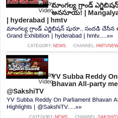
మాంగల్య గ్రాండ్ ఎగ్జిబి
అనసూయ! | Mangalya 
| hyderabad | hmtv
మాంగల్య గ్రాండ్ ఎగ్జిబిషన్ షురూ.. సందడి చే
Grand Exhibition | hyderabad | hmtv.....»»
CATEGORY:
NEWS
CHANNEL:
HMTVNE
YV Subba Reddy On 
Bhavan All-party mee
@SakshiTV
YV Subba Reddy On Parliament Bhavan All
Highlights | @SakshiTV.....»»
CATEGORY:
NEWS
CHANNEL:
SAKSHIT