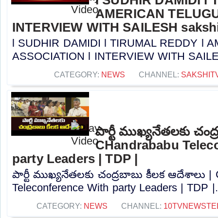
AMERICAN TELUGU
INTERVIEW WITH SAILESH sakshi
l SUDHIR DAMIDI l TIRUMAL REDDY l
ASSOCIATION l INTERVIEW WITH SAILESH 
CATEGORY:
NEWS
CHANNEL:
SAKSHIT
పార్టీ ముఖ్యనేతలకు చంద
CHandrababu Teleco
party Leaders | TDP |
పార్టీ ముఖ్యనేతలకు చంద్రబాబు కీలక ఆదేశాలు 
Teleconference With party Leaders | TDP |..
CATEGORY:
NEWS
CHANNEL:
10TVNEWSTE