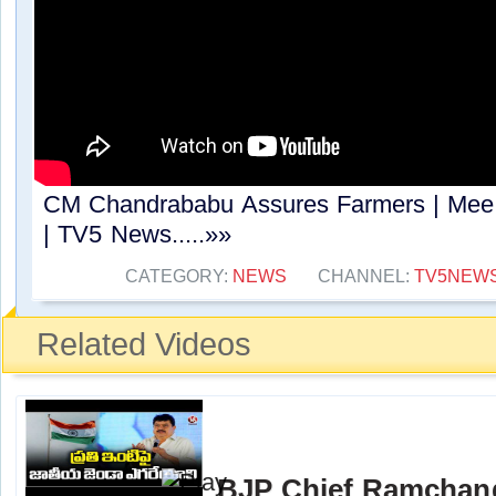
CM Chandrababu Assures Farmers | Mee
| TV5 News.....»»
CATEGORY:
NEWS
CHANNEL:
TV5NEW
Related Videos
BJP Chief Ramchand