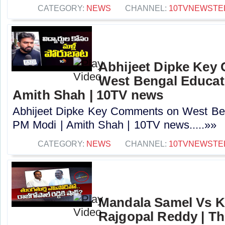
CATEGORY:
NEWS
CHANNEL:
10TVNEWSTE
Abhijeet Dipke Key
West Bengal Educati
Amith Shah | 10TV news
Abhijeet Dipke Key Comments on West Beng
PM Modi | Amith Shah | 10TV news.....»»
CATEGORY:
NEWS
CHANNEL:
10TVNEWSTE
Mandala Samel Vs 
Rajgopal Reddy | Th