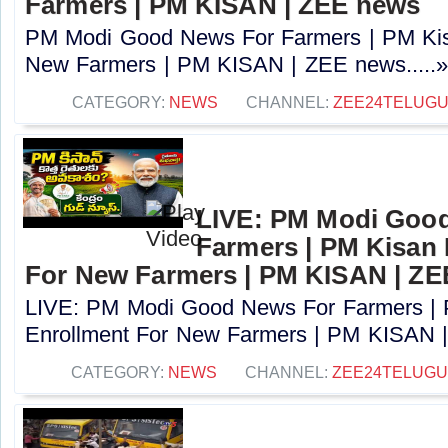
Farmers | PM KISAN | ZEE news
PM Modi Good News For Farmers | PM Kis
New Farmers | PM KISAN | ZEE news.....
CATEGORY:
NEWS
CHANNEL:
ZEE24TELUG
LIVE: PM Modi Goo
Farmers | PM Kisan
For New Farmers | PM KISAN | Z
LIVE: PM Modi Good News For Farmers |
Enrollment For New Farmers | PM KISAN |
CATEGORY:
NEWS
CHANNEL:
ZEE24TELUG