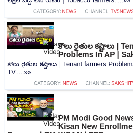
లక్షల వడ్డీ లేని రుణం | Tobacco farmers.....»»
CATEGORY:
NEWS
CHANNEL:
TV5NEW
కౌలు రైతుల కష్టాలు | T
Problems In AP | Sa
కౌలు రైతుల కష్టాలు | Tenant farmers Problem
TV.....»»
CATEGORY:
NEWS
CHANNEL:
SAKSHIT
PM Modi Good News
Kisan New Enrollme