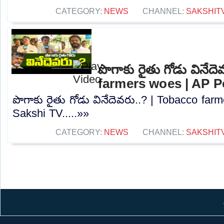
CATEGORY:
NEWS
CHANNEL:
SAKSHIT
పొగాకు రైతు గోడు వినేద
farmers woes | AP Po
పొగాకు రైతు గోడు వినేదెవరు..? | Tobacco farm
Sakshi TV.....»»
CATEGORY:
NEWS
CHANNEL:
SAKSHIT