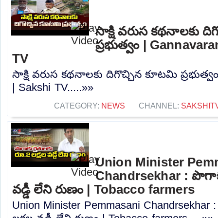
సాక్షి వరుస కథనాలకు ది
ప్రభుత్వం | Gannavar
TV
సాక్షి వరుస కథనాలకు దిగొచ్చిన కూటమి ప్రభుత
| Sakshi TV.....»»
CATEGORY:
NEWS
CHANNEL:
SAKSHIT
Union Minister Pem
Chandrsekhar : పొగాకు
వడ్డీ లేని రుణం | Tobacco farmers
Union Minister Pemmasani Chandrsekhar : 