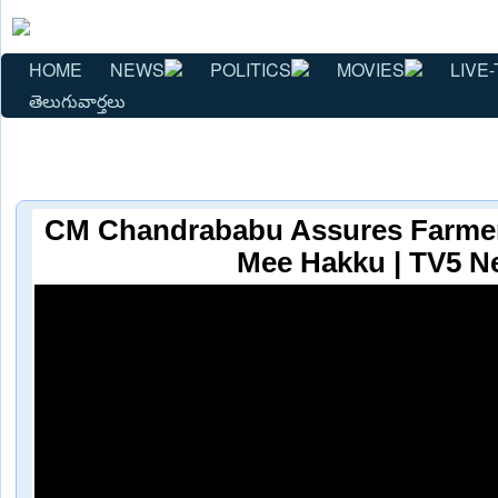
HOME
NEWS
POLITICS
MOVIES
LIVE-
తెలుగువార్తలు
CM Chandrababu Assures Farmer
Mee Hakku | TV5 N