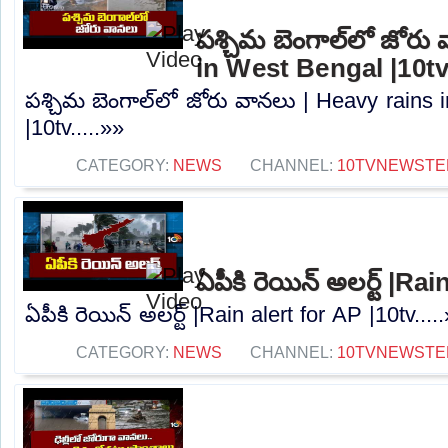
పశ్చిమ బెంగాల్‌లో జోరు
in West Bengal |10t
పశ్చిమ బెంగాల్‌లో జోరు వానలు | Heavy rains
|10tv.....»»
CATEGORY:
NEWS
CHANNEL:
10TVNEWSTE
ఏపీకి రెయిన్ అలర్ట్ |Ra
ఏపీకి రెయిన్ అలర్ట్ |Rain alert for AP |10tv....
CATEGORY:
NEWS
CHANNEL:
10TVNEWSTE