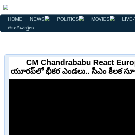
HOME
NEWS
POLITICS
MOVIES
LIVE-
తెలుగువార్తలు
CM Chandrababu React Europ
యూరప్‌లో భీకర ఎండలు.. సీఎం కీలక 