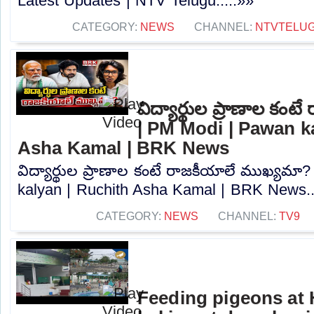
Latest Updates | NTV Telugu.....»»
CATEGORY:
NEWS
CHANNEL:
NTVTELU
విద్యార్థుల ప్రాణాల కం
| PM Modi | Pawan k
Asha Kamal | BRK News
విద్యార్థుల ప్రాణాల కంటే రాజకీయాలే ముఖ్యమా
kalyan | Ruchith Asha Kamal | BRK News..
CATEGORY:
NEWS
CHANNEL:
TV9
Feeding pigeons at 