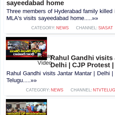
sayeedabad home
Three members of Hyderabad family killed i
MLA's visits sayeedabad home.....»»
CATEGORY:
NEWS
CHANNEL:
SIASAT
Rahul Gandhi visits 
Delhi | CJP Protest 
Rahul Gandhi visits Jantar Mantar | Delhi 
Telugu.....»»
CATEGORY:
NEWS
CHANNEL:
NTVTELU