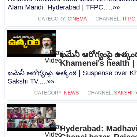
Alam Mandi, Hyderabad | TFPC.....»»
CATEGORY:
CINEMA
CHANNEL:
TFPC
ఖమేనీ ఆరోగ్యంపై ఉత్క
Khamenei's health |
ఖమేనీ ఆరోగ్యంపై ఉత్కంఠ | Suspense over Kh
Sakshi TV.....»»
CATEGORY:
NEWS
CHANNEL:
SAKSHIT
Hyderabad: Madhavi 
Ghansi bazar, Raise