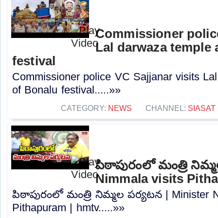
Commissioner police
Lal darwaza temple 
festival
Commissioner police VC Sajjanar visits L
of Bonalu festival.....»»
CATEGORY:
NEWS
CHANNEL:
SIASAT
పిఠాపురంలో మంత్రి నిమ్
Nimmala visits Pith
పిఠాపురంలో మంత్రి నిమ్మల పర్యటన | Minister 
Pithapuram | hmtv.....»»