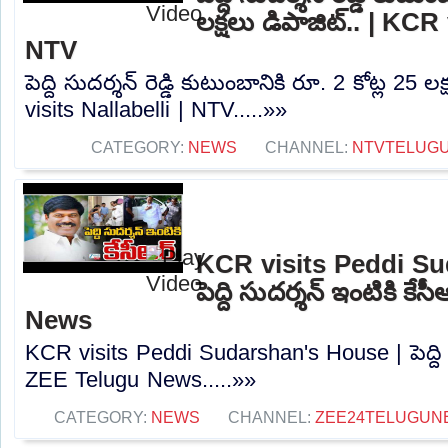
లక్షలు డిపాజిట్.. | KCR 
NTV
పెద్ది సుదర్శన్ రెడ్డి కుటుంబానికి రూ. 2 కోట్ల 25 
visits Nallabelli | NTV.....»»
CATEGORY:
NEWS
CHANNEL:
NTVTELUG
KCR visits Peddi Su
పెద్ది సుదర్శన్‌ ఇంటికి క
News
KCR visits Peddi Sudarshan's House | పెద్ది సుద
ZEE Telugu News.....»»
CATEGORY:
NEWS
CHANNEL:
ZEE24TELUGUN