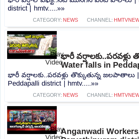
district | hmtv.....»»
CATEGORY:
NEWS
CHANNEL:
HMTVNE
భారీ వర్షాలకు..పరవళ్లు 
Water falls in Peddap
భారీ వర్షాలకు..పరవళ్లు తొక్కుతున్న జలపాతాలు |
Peddapalli district | hmtv.....»»
CATEGORY:
NEWS
CHANNEL:
HMTVNE
Anganwadi Workers 