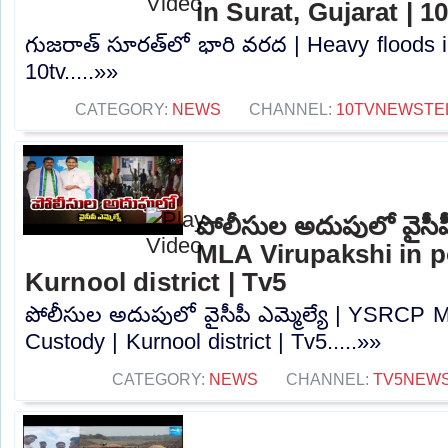
in Surat, Gujarat | 1
గుజరాత్‌ సూరత్‌లో భారి వరద | Heavy floods i
10tv.....»»
CATEGORY:
NEWS
CHANNEL:
10TVNEWSTE
పోలీసుల అదుపులో వైసీప
MLA Virupakshi in p
Kurnool district | Tv5
పోలీసుల అదుపులో వైసీపీ ఎమ్మెల్యే | YSRCP M
Custody | Kurnool district | Tv5.....»»
CATEGORY:
NEWS
CHANNEL:
TV5NEW