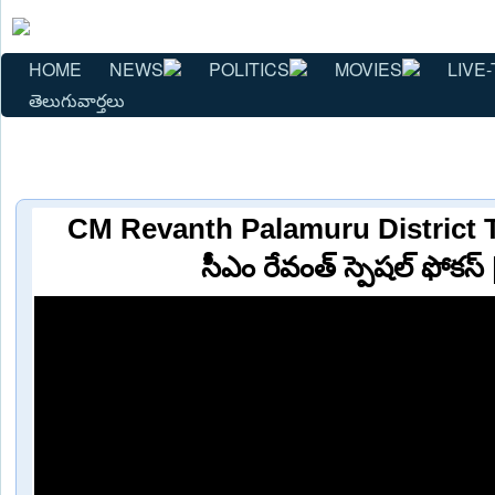
HOME
NEWS
POLITICS
MOVIES
LIVE-
తెలుగువార్తలు
CM Revanth Palamuru District 
సీఎం రేవంత్ స్పెషల్ ఫోకస్