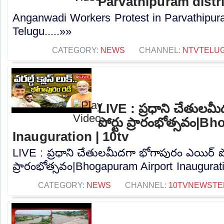
Parvathipuram distr
Anganwadi Workers Protest in Parvathipura
Telugu.....»»
CATEGORY:
NEWS
CHANNEL:
NTVTELU
LIVE : ప్రధాని చేతులమ
పోర్టు ప్రారంభోత్సవం|
Inauguration | 10tv
LIVE : ప్రధాని చేతులమీదగా భోగాపురం ఎయిర్ పో
ప్రారంభోత్సవం|Bhogapuram Airport Inauguratio
CATEGORY:
NEWS
CHANNEL:
10TVNEWSTE