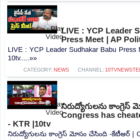
LIVE : YCP Leader 
Press Meet | AP Polit
LIVE : YCP Leader Sudhakar Babu Press Me
10tv.....»»
CATEGORY:
NEWS
CHANNEL:
10TVNEWSTE
నిరుద్యోగులను కాంగ్రెస్ మ
Congress has cheat
- KTR |10tv
నిరుద్యోగులను కాంగ్రెస్ మోసం చేసింది -కేటీఆర్