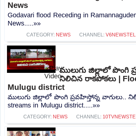
News
Godavari flood Receding in Ramannagudem,
News.....»»
CATEGORY:
NEWS
CHANNEL:
V6NEWSTE
ములుగు జిల్లాలో పొంగి ప్
నిలిచిన రాకపోకలు | F
Mulugu district
ములుగు జిల్లాలో పొంగి ప్రవహిస్తోన్న వాగులు.. 
streams in Mulugu district.....»»
CATEGORY:
NEWS
CHANNEL:
10TVNEWSTE