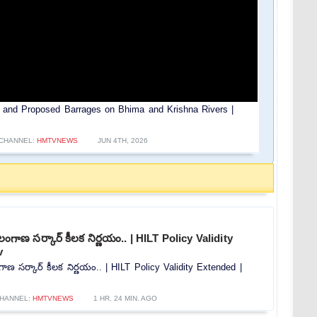
nd Proposed Barrages on Bhima and Krishna Rivers |
CHANNEL:
HMTVNEWS
JUN 4TH, 2026
లంగాణ సర్కార్ కీలక నిర్ణయం.. | HILT Policy Validity
v
ాణ సర్కార్ కీలక నిర్ణయం.. | HILT Policy Validity Extended |
HANNEL:
HMTVNEWS
1 HR. 24 MIN. AGO