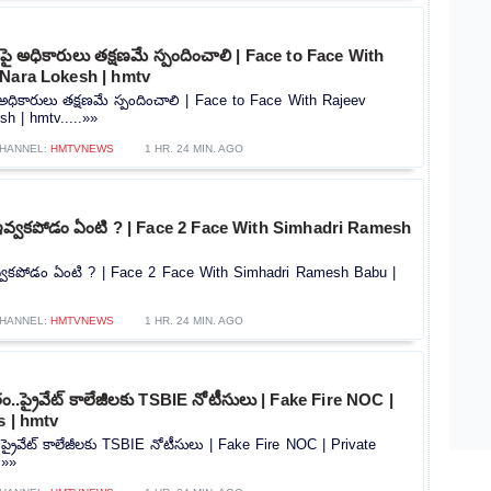
ధికారులు తక్షణమే స్పందించాలి | Face to Face With
 Nara Lokesh | hmtv
కారులు తక్షణమే స్పందించాలి | Face to Face With Rajeev
h | hmtv.....»»
HANNEL:
HMTVNEWS
1 HR. 24 MIN. AGO
ా ఇవ్వకపోడం ఏంటి ? | Face 2 Face With Simhadri Ramesh
ఇవ్వకపోడం ఏంటి ? | Face 2 Face With Simhadri Ramesh Babu |
HANNEL:
HMTVNEWS
1 HR. 24 MIN. AGO
..ప్రైవేట్ కాలేజీలకు TSBIE నోటీసులు | Fake Fire NOC |
s | hmtv
ప్రైవేట్ కాలేజీలకు TSBIE నోటీసులు | Fake Fire NOC | Private
.»»