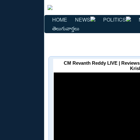
HOME
NEWS
POLITICS
తెలుగువార్తలు
CM Revanth Reddy LIVE | Review
Kris