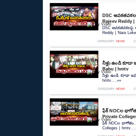
DSC అవకతవకలపై అ
Rajeev Reddy |
DSC అవకతవకలపై అధి
Reddy | Nara Lokes
CATEGORY:
NEWS
C
నీళ్లు ఉండి కూడ
Babu | hmtv
నీళ్లు ఉండి కూడా 
hmtv.....»»
CATEGORY:
NEWS
C
ఫేక్ NOCల భాగోతం
Private College
ఫేక్ NOCల భాగోతం..
Colleges | hmtv....