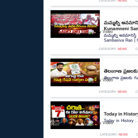
CATEGORY:
NEWS
C
మమ్మల్ని అవమానిస్
Kunamneni Sam
మమ్మల్ని అవమానిస్తే
Sambasiva Rao | h
CATEGORY:
NEWS
C
తెలంగాణ ప్రజలకు 
తెలంగాణ ప్రజలకు గుడ
CATEGORY:
NEWS
C
Today in History
Today in History : 
CATEGORY:
NEWS