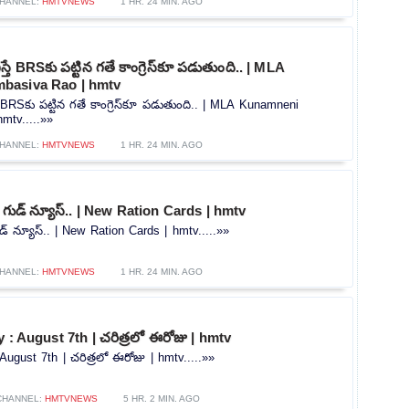
HANNEL:
HMTVNEWS
1 HR. 24 MIN. AGO
తే BRSకు పట్టిన గతే కాంగ్రెస్‌కూ పడుతుంది.. | MLA
basiva Rao | hmtv
 BRSకు పట్టిన గతే కాంగ్రెస్‌కూ పడుతుంది.. | MLA Kunamneni
mtv.....»»
HANNEL:
HMTVNEWS
1 HR. 24 MIN. AGO
గుడ్ న్యూస్.. | New Ration Cards | hmtv
్ న్యూస్.. | New Ration Cards | hmtv.....»»
HANNEL:
HMTVNEWS
1 HR. 24 MIN. AGO
 : August 7th | చరిత్రలో ఈరోజు | hmtv
August 7th | చరిత్రలో ఈరోజు | hmtv.....»»
CHANNEL:
HMTVNEWS
5 HR. 2 MIN. AGO