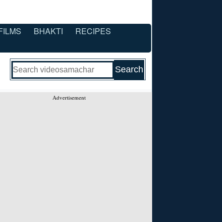
FILMS
BHAKTI
RECIPES
Advertisement