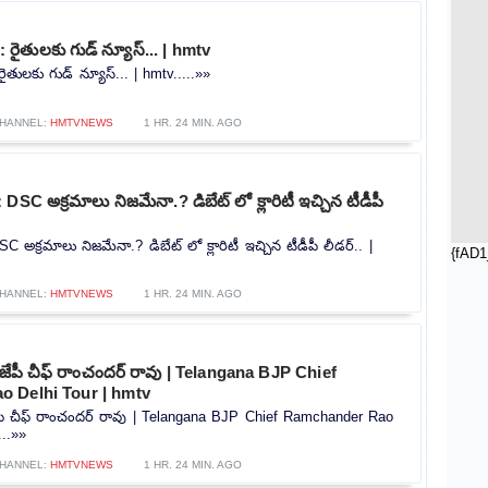
ైతులకు గుడ్ న్యూస్... | hmtv
ులకు గుడ్ న్యూస్... | hmtv.....»»
HANNEL:
HMTVNEWS
1 HR. 24 MIN. AGO
SC అక్రమాలు నిజమేనా.? డిబేట్ లో క్లారిటీ ఇచ్చిన టీడీపీ
 అక్రమాలు నిజమేనా.? డిబేట్ లో క్లారిటీ ఇచ్చిన టీడీపీ లీడర్.. |
{fAD1
HANNEL:
HMTVNEWS
1 HR. 24 MIN. AGO
 బీజేపీ చీఫ్ రాంచందర్ రావు | Telangana BJP Chief
 Delhi Tour | hmtv
ీజేపీ చీఫ్ రాంచందర్ రావు | Telangana BJP Chief Ramchander Rao
...»»
HANNEL:
HMTVNEWS
1 HR. 24 MIN. AGO