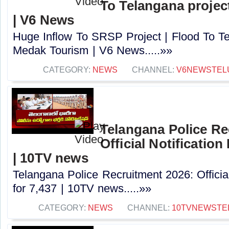
To Telangana projec
| V6 News
Huge Inflow To SRSP Project | Flood To Te
Medak Tourism | V6 News.....»»
CATEGORY:
NEWS
CHANNEL:
V6NEWSTEL
Telangana Police Re
Official Notification
| 10TV news
Telangana Police Recruitment 2026: Officia
for 7,437 | 10TV news.....»»
CATEGORY:
NEWS
CHANNEL:
10TVNEWSTE