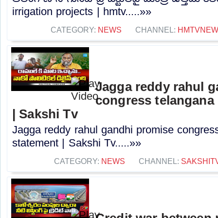
irrigation projects | hmtv.....»»
CATEGORY:
NEWS
CHANNEL:
HMTVNE
Jagga reddy rahul 
congress telangana 
| Sakshi Tv
Jagga reddy rahul gandhi promise congress 
statement | Sakshi Tv.....»»
CATEGORY:
NEWS
CHANNEL:
SAKSHIT
Credit war between 