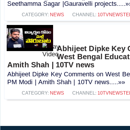
Seethamma Sagar |Gauravelli projects.....»
CATEGORY:
NEWS
CHANNEL:
10TVNEWSTE
Abhijeet Dipke Key
West Bengal Educati
Amith Shah | 10TV news
Abhijeet Dipke Key Comments on West Beng
PM Modi | Amith Shah | 10TV news.....»»
CATEGORY:
NEWS
CHANNEL:
10TVNEWSTE