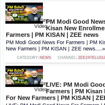
PM Modi Good News
Kisan New Enrollme
Farmers | PM KISAN | ZEE news
PM Modi Good News For Farmers | PM Kis
New Farmers | PM KISAN | ZEE news.....
CATEGORY:
NEWS
CHANNEL:
ZEE24TELUG
LIVE: PM Modi Goo
Farmers | PM Kisan
For New Farmers | PM KISAN | Z