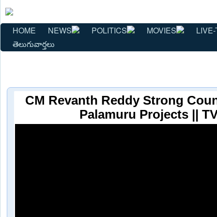
HOME
NEWS
POLITICS
MOVIES
LIVE-
తెలుగువార్తలు
CM Revanth Reddy Strong Coun
Palamuru Projects || T