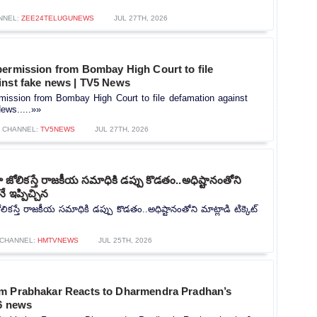
NNEL:
ZEE24TELUGUNEWS
JUL 27TH, 2026
permission from Bombay High Court to file
inst fake news | TV5 News
mission from Bombay High Court to file defamation against
ews.....»»
CHANNEL:
TV5NEWS
JUL 27TH, 2026
ోలికస్తే రాజకీయ సమాధికి డప్పు కొడతం..అధిష్టానంతోని
నే ఇప్పిచ్చిన
కస్తే రాజకీయ సమాధికి డప్పు కొడతం..అధిష్టానంతోని మాట్లాడి టిక్కెట్
CHANNEL:
HMTVNEWS
JUL 25TH, 2026
m Prabhakar Reacts to Dharmendra Pradhan’s
v6 news