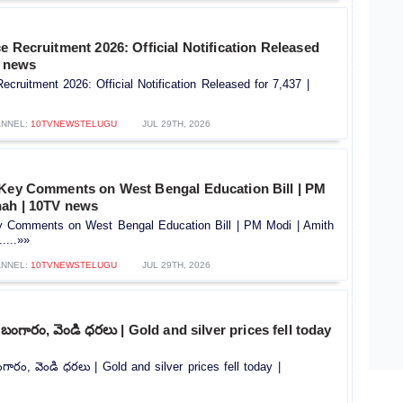
e Recruitment 2026: Official Notification Released
V news
ecruitment 2026: Official Notification Released for 7,437 |
NNEL:
10TVNEWSTELUGU
JUL 29TH, 2026
 Key Comments on West Bengal Education Bill | PM
hah | 10TV news
y Comments on West Bengal Education Bill | PM Modi | Amith
....»»
NNEL:
10TVNEWSTELUGU
JUL 29TH, 2026
 బంగారం, వెండి ధరలు | Gold and silver prices fell today
గారం, వెండి ధరలు | Gold and silver prices fell today |