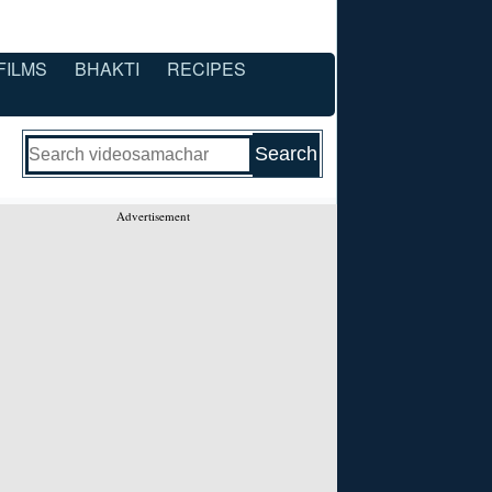
FILMS
BHAKTI
RECIPES
Advertisement