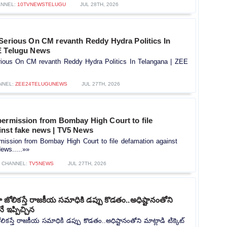
NNEL:
10TVNEWSTELUGU
JUL 28TH, 2026
 Serious On CM revanth Reddy Hydra Politics In
E Telugu News
rious On CM revanth Reddy Hydra Politics In Telangana | ZEE
NNEL:
ZEE24TELUGUNEWS
JUL 27TH, 2026
permission from Bombay High Court to file
inst fake news | TV5 News
mission from Bombay High Court to file defamation against
ews.....»»
CHANNEL:
TV5NEWS
JUL 27TH, 2026
ోలికస్తే రాజకీయ సమాధికి డప్పు కొడతం..అధిష్టానంతోని
నే ఇప్పిచ్చిన
కస్తే రాజకీయ సమాధికి డప్పు కొడతం..అధిష్టానంతోని మాట్లాడి టిక్కెట్