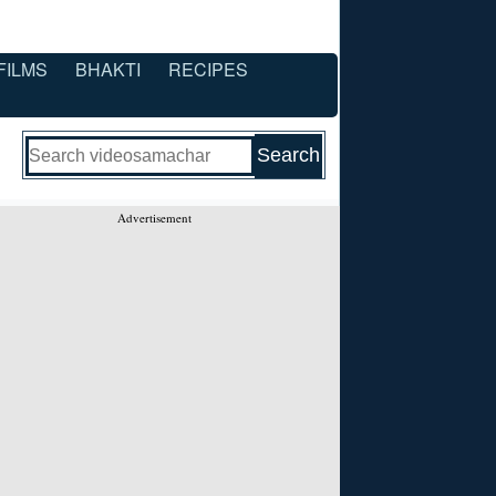
FILMS
BHAKTI
RECIPES
Advertisement