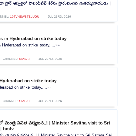
డా స్టార్ ఆస్పత్రిలో పాలియేటివ్ కేర్‌ను ప్రారంభించిన వెంకయ్యనాయుడు |
NNEL:
10TVNEWSTELUGU
JUL 23RD, 2026
s in Hyderabad on strike today
n Hyderabad on strike today.....»»
CHANNEL:
SIASAT
JUL 22ND, 2026
 Hyderabad on strike today
erabad on strike today.....»»
CHANNEL:
SIASAT
JUL 22ND, 2026
లాలో మంత్రి సవిత పర్యటన..! | Minister Savitha visit to Sri
 | hmtv
లో మంత్రి సవిత పర్యటన..! | Minister Savitha visit to Sri Sathya Sai