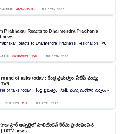
CHANNEL:
HMTVNEWS
JUL 25TH, 2026
m Prabhakar Reacts to Dharmendra Pradhan’s
v6 news
rabhakar Reacts to Dharmendra Pradhan’s Resignation | v6
ANNEL:
V6NEWSTELUGU
JUL 25TH, 2026
und of talks today : కేంద్ర ప్రభుత్వం, సీజేపీ మధ్య
- TV9
d of talks today : కేంద్ర ప్రభుత్వం, సీజేపీ మధ్య మరోసారి చర్చలు -
CHANNEL:
TV9
JUL 25TH, 2026
గూడా స్టార్ ఆస్పత్రిలో పాలియేటివ్ కేర్‌ను ప్రారంభించిన
 | 10TV news