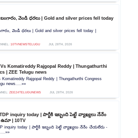
 బంగారం, వెండి ధరలు | Gold and silver prices fell today
గారం, వెండి ధరలు | Gold and silver prices fell today |
NNEL:
10TVNEWSTELUGU
JUL 28TH, 2026
Vs Komatireddy Rajgopal Reddy | Thungathurthi
ics | ZEE Telugu news
Komatireddy Rajgopal Reddy | Thungathurthi Congress
ugu news.....»»
NNEL:
ZEE24TELUGUNEWS
JUL 28TH, 2026
inquiry today | పార్టీకి ఇబ్బంది పెట్టే వ్యాఖ్యలు నేనేం
ా ఉమా | 10TV
quiry today | పార్టీకి ఇబ్బంది పెట్టే వ్యాఖ్యలు నేనేం చేయలేదు -
....»»