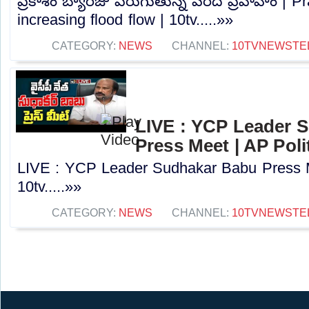
ప్రకాశం బ్యారేజు పెరుగుతున్న వరద ప్రవాహం | 
increasing flood flow | 10tv.....»»
CATEGORY:
NEWS
CHANNEL:
10TVNEWSTE
LIVE : YCP Leader 
Press Meet | AP Polit
LIVE : YCP Leader Sudhakar Babu Press Me
10tv.....»»
CATEGORY:
NEWS
CHANNEL:
10TVNEWSTE