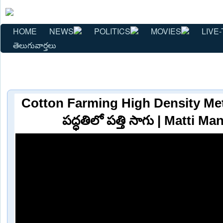
HOME
NEWS
POLITICS
MOVIES
LIVE-
తెలుగువార్తలు
Cotton Farming High Density Meth
పద్ధతిలో పత్తి సాగు | Matti Ma