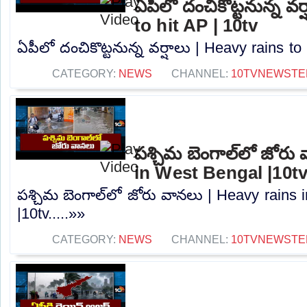
ఏపీలో దంచికొట్టనున్న వర
to hit AP | 10tv
ఏపీలో దంచికొట్టనున్న వర్షాలు | Heavy rains to 
CATEGORY:
NEWS
CHANNEL:
10TVNEWSTE
పశ్చిమ బెంగాల్‌లో జోరు
in West Bengal |10t
పశ్చిమ బెంగాల్‌లో జోరు వానలు | Heavy rains
|10tv.....»»
CATEGORY:
NEWS
CHANNEL:
10TVNEWSTE