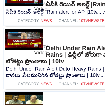
ఏపీకి రెయిన్ అలర్ట్ |Ra
ఏపీకి రెయిన్ అలర్ట్ |Rain alert for AP |10tv....
CATEGORY:
NEWS
CHANNEL:
10TVNEWSTE
Delhi Under Rain Al
Rains | ఢిల్లీలో జోరుగ
లోతట్టు ప్రాంతాలు | 10tv
Delhi Under Rain Alert Duto Heavy Rains | ఢ
వానలు..నీటమునిగిన లోతట్టు ప్రాంతాలు | 10tv...
CATEGORY:
NEWS
CHANNEL:
10TVNEWSTE