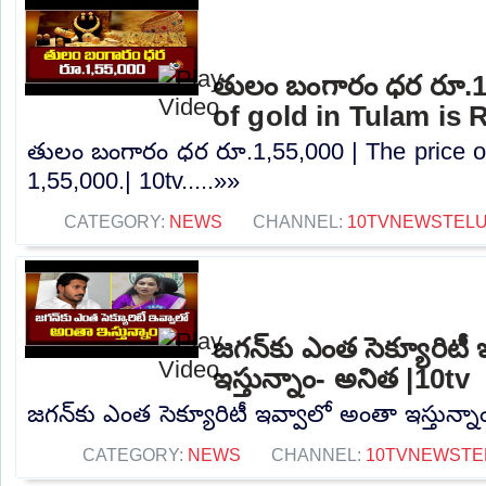
తులం బంగారం ధర రూ.1,
of gold in Tulam is R
తులం బంగారం ధర రూ.1,55,000 | The price of
1,55,000.| 10tv.....»»
CATEGORY:
NEWS
CHANNEL:
10TVNEWSTEL
జగన్‌కు ఎంత సెక్యూరిటీ
ఇస్తున్నాం- అనిత |10tv
జగన్‌కు ఎంత సెక్యూరిటీ ఇవ్వాలో అంతా ఇస్తున్నా
CATEGORY:
NEWS
CHANNEL:
10TVNEWSTE